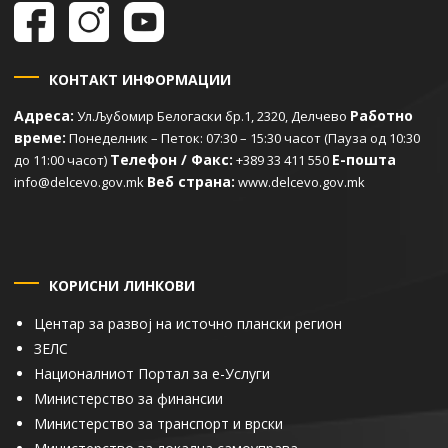
КОНТАКТ ИНФОРМАЦИИ
Адреса:
Работно
Ул.Љубомир Белогаски бр.1, 2320, Делчево
време:
Понеделник – Петок: 07:30 – 15:30 часот (Пауза од 10:30
Телефон / Факс:
Е-пошта
до 11:00 часот)
+389 33 411 550
Веб страна:
info@delcevo.gov.mk
www.delcevo.gov.mk
КОРИСНИ ЛИНКОВИ
Центар за развој на источно плански регион
ЗЕЛС
Националниот Портал за е-Услуги
Министерство за финансии
Министерство за транспорт и врски