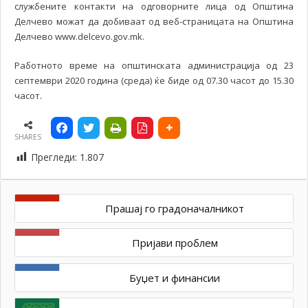
службените контакти на одговорните лица од Општина
Делчево можат да добиваат од веб-страницата на Општина
Делчево www.delcevo.gov.mk.
Работното време на општинската администрација од 23
септември 2020 година (среда) ќе биде од 07.30 часот до 15.30
часот.
SHARES
Прегледи:
1.807
Прашај го градоначалникот
Пријави проблем
Буџет и финансии