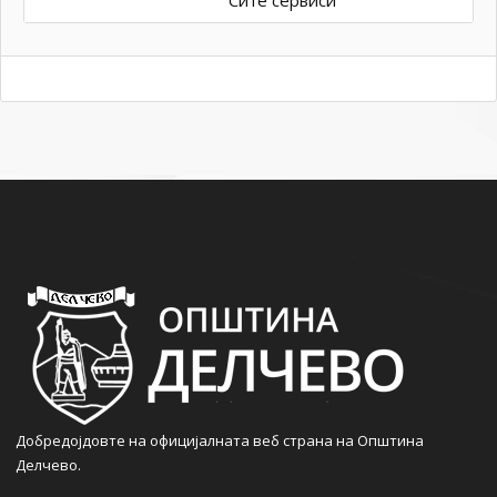
Сите сервиси
Добредојдовте на официјалната веб страна на Општина
Делчево.