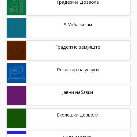
Градежна Дозвола
Е-Урбанизам
Градежно земјиште
Регистар на услуги
Јавни набавки
Еколошки дозволи