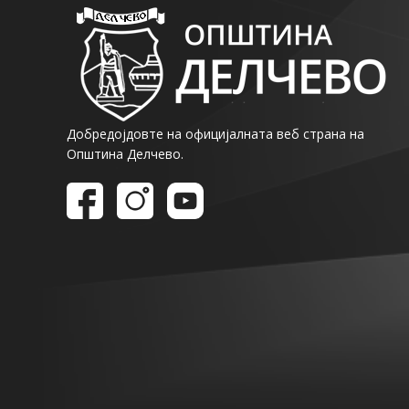
Добредојдовте на официјалната веб страна на
Општина Делчево.