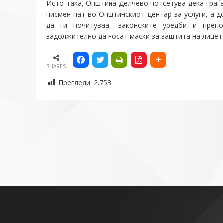
Исто така, Општина Делчево потсетува дека граѓ
писмен пат во Општинскиот центар за услуги, а д
да ги почитуваат законските уредби и препо
задолжително да носат маски за заштита на лицет
SHARES
Прегледи:
2.753