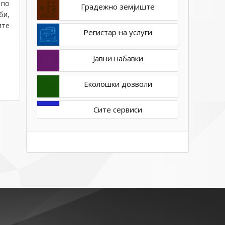
 по
Градежно земјиште
би,
ите
Регистар на услуги
Јавни набавки
Еколошки дозволи
Сите сервиси