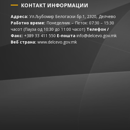
КОНТАКТ ИНФОРМАЦИИ
Адреса:
Ул.Љубомир Белогаски бр.1, 2320, Делчево
Работно време:
Понеделник – Петок: 07:30 – 15:30
часот (Пауза од 10:30 до 11:00 часот)
Телефон /
Факс:
+389 33 411 550
Е-пошта
info@delcevo.gov.mk
Веб страна:
www.delcevo.gov.mk