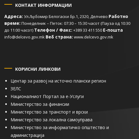
КОНТАКТ ИНФОРМАЦИИ
Адреса:
Работно
Ул.Љубомир Белогаски бр.1, 2320, Делчево
време:
Понеделник – Петок: 07:30 – 15:30 часот (Пауза од 10:30
Телефон / Факс:
Е-пошта
до 11:00 часот)
+389 33 411 550
Веб страна:
info@delcevo.gov.mk
www.delcevo.gov.mk
КОРИСНИ ЛИНКОВИ
Центар за развој на источно плански регион
ЗЕЛС
Националниот Портал за е-Услуги
Министерство за финансии
Министерство за транспорт и врски
Министерство за локална самоуправа
Министерство за информатичко општество и
администрација