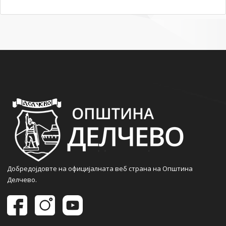
Добредојдовте на официјалната веб страна на Општина
Делчево.