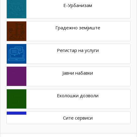
Е-Урбанизам
Градежно земјиште
Регистар на услуги
Јавни набавки
Еколошки дозволи
Сите сервиси