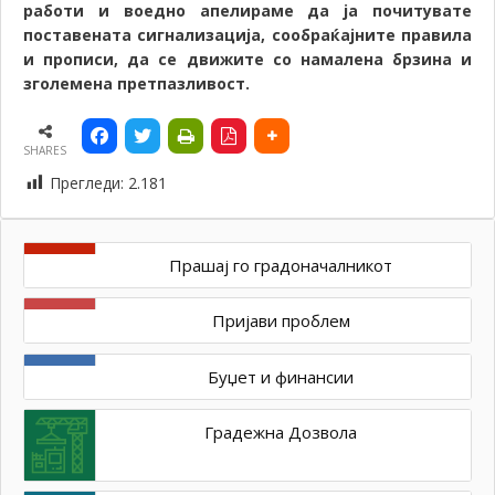
работи и воедно апелираме да ја почитувате
поставената сигнализација, сообраќајните правила
и прописи, да се движите со намалена брзина и
зголемена претпазливост.
SHARES
Прегледи:
2.181
Прашај го градоначалникот
Пријави проблем
Буџет и финансии
Градежна Дозвола