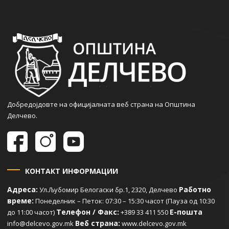
Добредојдовте на официјалната веб страна на Општина
Делчево.
КОНТАКТ ИНФОРМАЦИИ
Адреса:
Работно
Ул.Љубомир Белогаски бр.1, 2320, Делчево
време:
Понеделник – Петок: 07:30 – 15:30 часот (Пауза од 10:30
Телефон / Факс:
Е-пошта
до 11:00 часот)
+389 33 411 550
Веб страна:
info@delcevo.gov.mk
www.delcevo.gov.mk