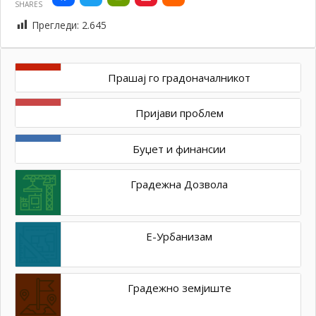
SHARES
Прегледи:
2.645
Прашај го градоначалникот
Пријави проблем
Буџет и финансии
Градежна Дозвола
Е-Урбанизам
Градежно земјиште