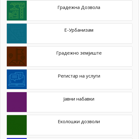
Градежна Дозвола
Е-Урбанизам
Градежно земјиште
Регистар на услуги
Јавни набавки
Еколошки дозволи