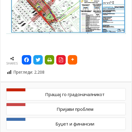
SHARES
Прегледи:
2.208
Прашај го градоначалникот
Пријави проблем
Буџет и финансии