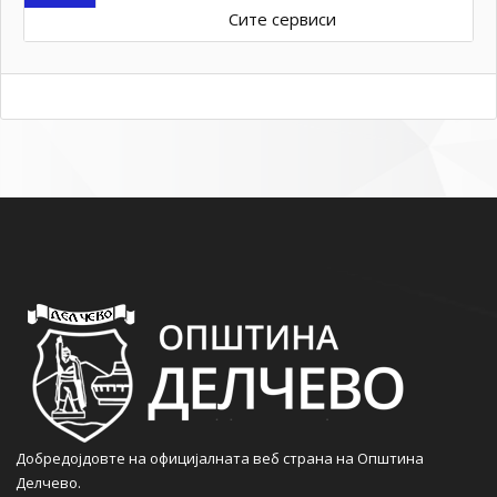
Сите сервиси
Добредојдовте на официјалната веб страна на Општина
Делчево.