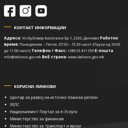
КОНТАКТ ИНФОРМАЦИИ
Адреса:
Работно
Ул.Љубомир Белогаски бр.1, 2320, Делчево
време:
Понеделник – Петок: 07:30 – 15:30 часот (Пауза од 10:30
Телефон / Факс:
Е-пошта
до 11:00 часот)
+389 33 411 550
Веб страна:
info@delcevo.gov.mk
www.delcevo.gov.mk
КОРИСНИ ЛИНКОВИ
Центар за развој на источно плански регион
ЗЕЛС
Националниот Портал за е-Услуги
Министерство за финансии
Министерство за транспорт и врски