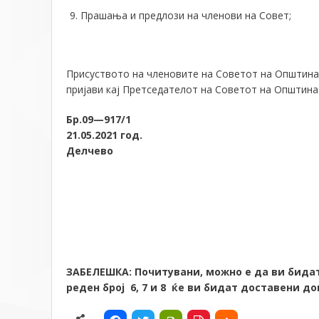
Прашања и предлози на членови на Совет;
Присуството на членовите на Советот на Општина 
пријави кај Претседателот на Советот на Општина
Бр
.09—
917/1
21
.05.2021
год.
Делчево
ЗАБЕЛЕШКА: Почитувани, можно е да ви бида
реден број 6, 7 и 8 ќе ви бидат доставени д