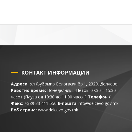
КОНТАКТ ИНФОРМАЦИИ
Адреса:
Ул.Љубомир Белогаски бр.1, 2320, Делчево
Работно време:
Понеделник – Петок: 07:30 – 15:30
часот (Пауза од 10:30 до 11:00 часот)
Телефон /
Факс:
+389 33 411 550
Е-пошта
info@delcevo.gov.mk
Веб страна:
www.delcevo.gov.mk