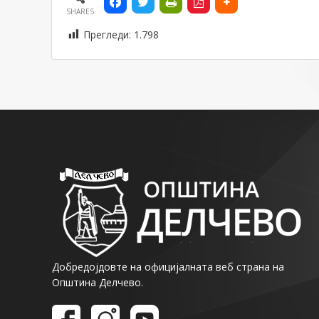
SHARES
Прегледи:
1.798
Добредојдовте на официјалната веб страна на
Општина Делчево.