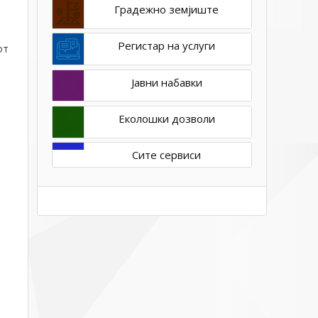
Градежно земјиште
Регистар на услуги
от
Јавни набавки
Еколошки дозволи
Сите сервиси