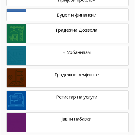
Буџет и финансии
Градежна Дозвола
Е-Урбанизам
Градежно земјиште
Регистар на услуги
Јавни набавки