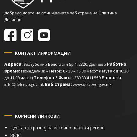
Добредојдовте на официјалната веб страна на Општина
Делчево.
КОНТАКТ ИНФОРМАЦИИ
Адреса:
Работно
Ул.Љубомир Белогаски бр.1, 2320, Делчево
време:
Понеделник – Петок: 07:30 – 15:30 часот (Пауза од 10:30
Телефон / Факс:
Е-пошта
до 11:00 часот)
+389 33 411 550
Веб страна:
info@delcevo.gov.mk
www.delcevo.gov.mk
КОРИСНИ ЛИНКОВИ
Центар за развој на источно плански регион
ЗЕЛС