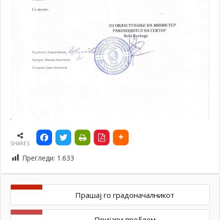
SHARES
Прегледи:
1.633
Прашај го градоначалникот
Пријави проблем