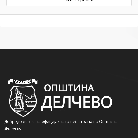
Добредојдовте на официјалната веб страна на Општина
Делчево.