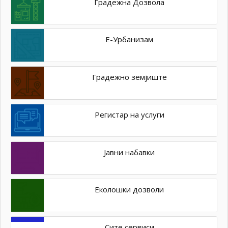
Градежна Дозвола
Е-Урбанизам
Градежно земјиште
Регистар на услуги
Јавни набавки
Еколошки дозволи
Сите сервиси