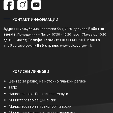
КОНТАКТ ИНФОРМАЦИИ
Адреса:
Работно
Ул.Љубомир Белогаски бр.1, 2320, Делчево
време:
Понеделник – Петок: 07:30 – 15:30 часот (Пауза од 10:30
Телефон / Факс:
Е-пошта
до 11:00 часот)
+389 33 411 550
Веб страна:
info@delcevo.gov.mk
www.delcevo.gov.mk
КОРИСНИ ЛИНКОВИ
Центар за развој на источно плански регион
ЗЕЛС
Националниот Портал за е-Услуги
Министерство за финансии
Министерство за транспорт и врски
Министерство за локална самоуправа