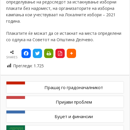
определување на редоследот за истакнување изборни
плакати без надомест, на организаторите на изборна
кампања кои учествуваат на Локалните избори – 2021
година.
Плакатите ќе можат да се истакнат на места определени
со одлука на Советот на Општина Делчево.
SHARES
Прегледи:
1.725
Прашај го градоначалникот
Пријави проблем
Буџет и финансии