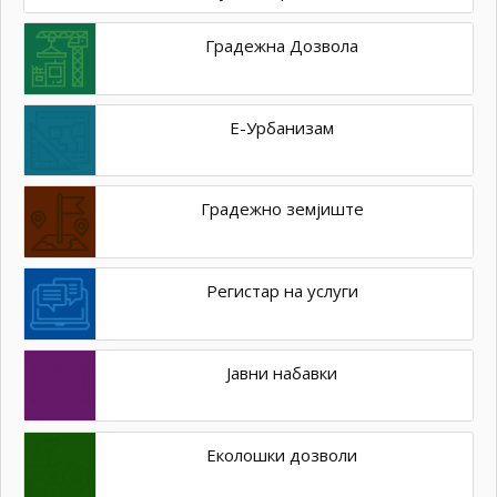
Градежна Дозвола
Е-Урбанизам
Градежно земјиште
Регистар на услуги
Јавни набавки
Еколошки дозволи