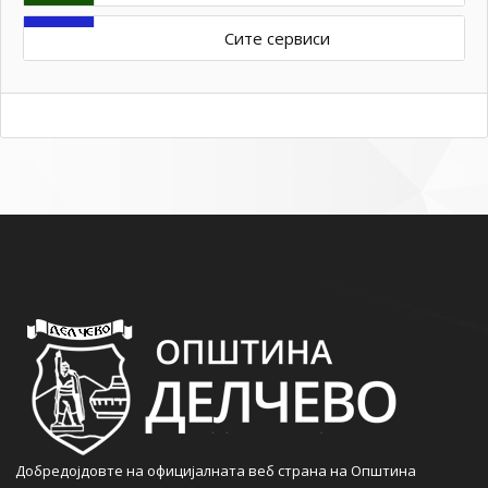
Сите сервиси
Добредојдовте на официјалната веб страна на Општина