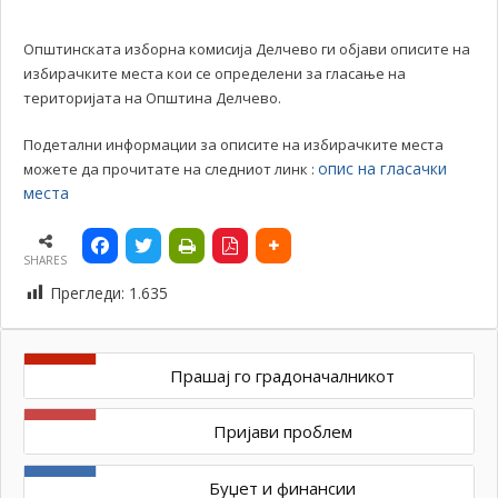
Општинската изборна комисија Делчево ги објави описите на
избирачките места кои се определени за гласање на
територијата на Општина Делчево.
Подетални информации за описите на избирачките места
опис на гласачки
можете да прочитате на следниот линк :
места
SHARES
Прегледи:
1.635
Прашај го градоначалникот
Пријави проблем
Буџет и финансии