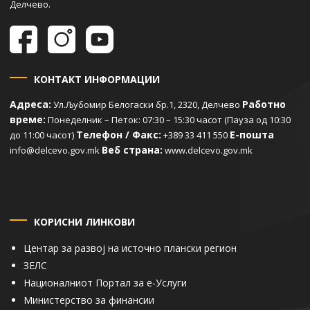
Делчево.
КОНТАКТ ИНФОРМАЦИИ
Адреса:
Работно
Ул.Љубомир Белогаски бр.1, 2320, Делчево
време:
Понеделник – Петок: 07:30 – 15:30 часот (Пауза од 10:30
Телефон / Факс:
Е-пошта
до 11:00 часот)
+389 33 411 550
Веб страна:
info@delcevo.gov.mk
www.delcevo.gov.mk
КОРИСНИ ЛИНКОВИ
Центар за развој на источно плански регион
ЗЕЛС
Националниот Портал за е-Услуги
Министерство за финансии