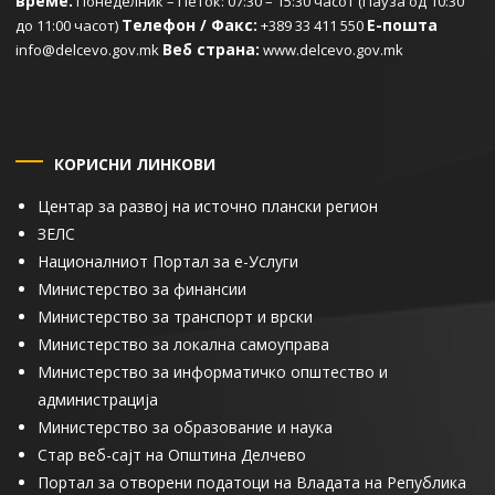
време:
Понеделник – Петок: 07:30 – 15:30 часот (Пауза од 10:30
Телефон / Факс:
Е-пошта
до 11:00 часот)
+389 33 411 550
Веб страна:
info@delcevo.gov.mk
www.delcevo.gov.mk
КОРИСНИ ЛИНКОВИ
Центар за развој на источно плански регион
ЗЕЛС
Националниот Портал за е-Услуги
Министерство за финансии
Министерство за транспорт и врски
Министерство за локална самоуправа
Министерство за информатичко општество и
администрација
Министерство за образование и наука
Стар веб-сајт на Општина Делчево
Портал за отворени податоци на Владата на Република