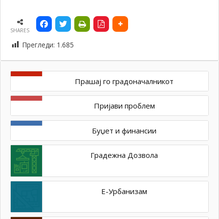
SHARES
Прегледи:
1.685
Прашај го градоначалникот
Пријави проблем
Буџет и финансии
Градежна Дозвола
Е-Урбанизам