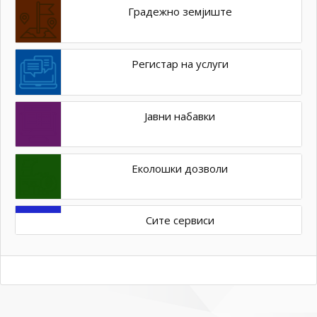
Градежно земјиште
Регистар на услуги
Јавни набавки
Еколошки дозволи
Сите сервиси