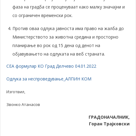
фаза на градба се проценуваат како малку значајни и
со ограничен временски рок.
Против оваа одлука јавноста има право на жалба до
Министерството за животна средина и просторно
планирање во рок од 15 дена од денот на
објавувањето на одлуката на веб страната.
СЕА формулар КО Град Делчево 04.01.2022
Одлука за неспроведување_АЛПИН КОМ
Изготвил,
Звонко Атанасов
ГРАДОНАЧАЛНИК,
Горан Трајковски