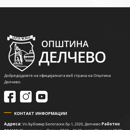
Добредојдовте на официјалната веб страна на Општина
Делчево.
КОНТАКТ ИНФОРМАЦИИ
Адреса:
Работно
Ул.Љубомир Белогаски бр.1, 2320, Делчево