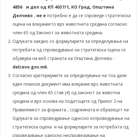
4856 и дел од КП 4037/1,
КО Град, Општина
Делчево
,
не е
потребно е да се спроведе стратегиска
оцена на влијанието врз животната средина согласно
член 65 од Законот за животната средина.
Одлуката заедно со формуларите за определување на
потребата од спроведување на стратегиска оцена се
објавува на веб страната на Општина Делчево :
delcevo.gov.mk
.
Согласно критериумите за определување на тоа дали
еден плански документ има влијание врз животната
средина од член 65 став (4) од законот за животна
средина и врз основа на податоците од Прилог 2 на
Правилникот за формата , содржината и образецот на
Одлуката за спроведување односно еспроведување на
стратегиска оцена и на формуларите за потребата од
спроведување односно неспроведување на