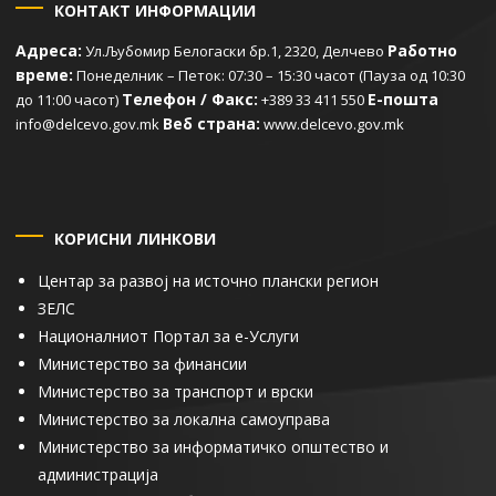
КОНТАКТ ИНФОРМАЦИИ
Адреса:
Работно
Ул.Љубомир Белогаски бр.1, 2320, Делчево
време:
Понеделник – Петок: 07:30 – 15:30 часот (Пауза од 10:30
Телефон / Факс:
Е-пошта
до 11:00 часот)
+389 33 411 550
Веб страна:
info@delcevo.gov.mk
www.delcevo.gov.mk
КОРИСНИ ЛИНКОВИ
Центар за развој на источно плански регион
ЗЕЛС
Националниот Портал за е-Услуги
Министерство за финансии
Министерство за транспорт и врски
Министерство за локална самоуправа
Министерство за информатичко општество и
администрација