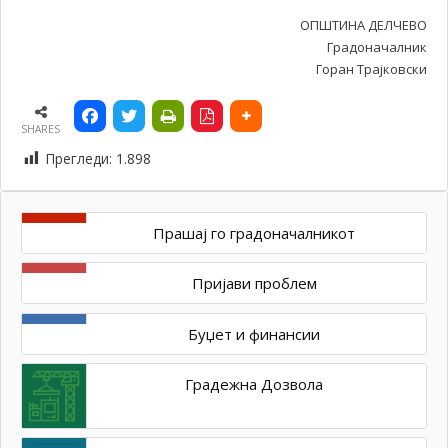
ОПШТИНА ДЕЛЧЕВО
Градоначалник
Горан Трајковски
SHARES
Прегледи:
1.898
Прашај го градоначалникот
Пријави проблем
Буџет и финансии
Градежна Дозвола