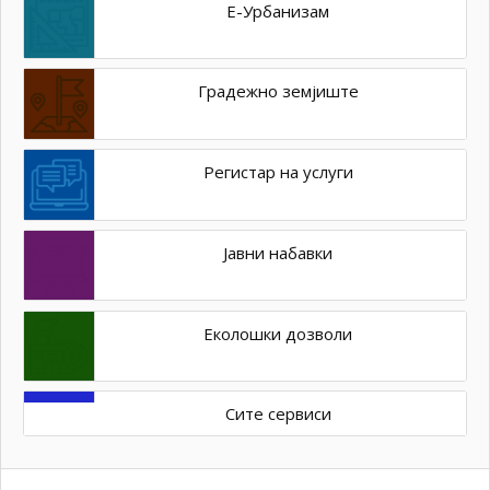
Е-Урбанизам
Градежно земјиште
Регистар на услуги
Јавни набавки
Еколошки дозволи
Сите сервиси