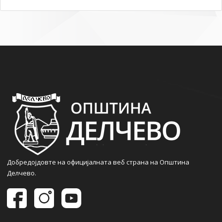
Добредојдовте на официјалната веб страна на Општина
Делчево.