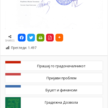
SHARES
Прегледи:
1.497
Прашај го градоначалникот
Пријави проблем
Буџет и финансии
Градежна Дозвола