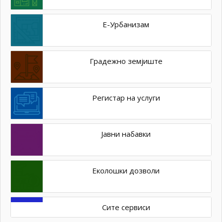
Е-Урбанизам
Градежно земјиште
Регистар на услуги
Јавни набавки
Еколошки дозволи
Сите сервиси