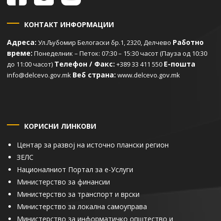
КОНТАКТ ИНФОРМАЦИИ
Адреса:
Работно
Ул.Љубомир Белогаски бр.1, 2320, Делчево
време:
Понеделник – Петок: 07:30 – 15:30 часот (Пауза од 10:30
Телефон / Факс:
Е-пошта
до 11:00 часот)
+389 33 411 550
Веб страна:
info@delcevo.gov.mk
www.delcevo.gov.mk
КОРИСНИ ЛИНКОВИ
Центар за развој на источно плански регион
ЗЕЛС
Националниот Портал за е-Услуги
Министерство за финансии
Министерство за транспорт и врски
Министерство за локална самоуправа
Министерство за информатичко општество и