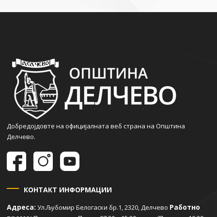
Добредојдовте на официјалната веб страна на Општина
Делчево.
КОНТАКТ ИНФОРМАЦИИ
Адреса:
Работно
Ул.Љубомир Белогаски бр.1, 2320, Делчево