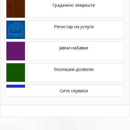
Градежно земјиште
Регистар на услуги
Јавни набавки
Еколошки дозволи
Сите сервиси