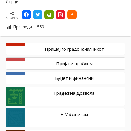
борци.
SHARES
Прегледи:
1.559
Прашај го градоначалникот
Пријави проблем
Буџет и финансии
Градежна Дозвола
Е-Урбанизам