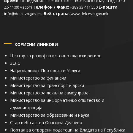
време:
Понеделник – Петок: 07:30 – 15:30 часот (Пауза од 10:30
Телефон / Факс:
Е-пошта
до 11:00 часот)
+389 33 411 550
Веб страна:
info@delcevo.gov.mk
www.delcevo.gov.mk
КОРИСНИ ЛИНКОВИ
Центар за развој на источно плански регион
ЗЕЛС
Националниот Портал за е-Услуги
Министерство за финансии
Министерство за транспорт и врски
Министерство за локална самоуправа
Министерство за информатичко општество и
администрација
Министерство за образование и наука
Стар веб-сајт на Општина Делчево
Портал за отворени податоци на Владата на Република