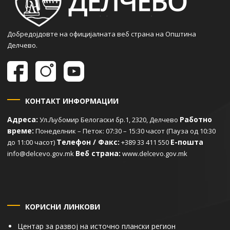
Добредојдовте на официјалната веб страна на Општина
Делчево.
КОНТАКТ ИНФОРМАЦИИ
Адреса:
Работно
Ул.Љубомир Белогаски бр.1, 2320, Делчево
време:
Понеделник – Петок: 07:30 – 15:30 часот (Пауза од 10:30
Телефон / Факс:
Е-пошта
до 11:00 часот)
+389 33 411 550
Веб страна:
info@delcevo.gov.mk
www.delcevo.gov.mk
КОРИСНИ ЛИНКОВИ
Центар за развој на источно плански регион