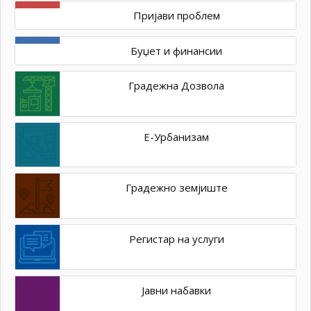
Пријави проблем
Буџет и финансии
Градежна Дозвола
Е-Урбанизам
Градежно земјиште
Регистар на услуги
Јавни набавки