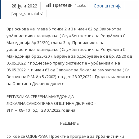
Прегледи:
1.292
28 јули 2022
Соопштенија
[wpsr_socialbts]
Врз основа на глава 5 точка 2 и 3 и член 62 од Законот за
урбанистичко планирање ( Службен весник на Република С
Македонија бр 32/20 ), глава 3 од Правилникот за
урбанистичко планирање ( Службен весник на Република С
Македонија бр 225/20 ), Барање за одобрување од бр. 32/20 од
05.05.2022 г поднесено преку системот е – урбанизам на
05.05.2022 г. и член 63 од Законот за Локална самоуправа ( Сл.
Весник на Р.М. бр 5 /2002) на ден 28.07,2022 г Градоначалникот
на Општина Делчево донесе:
РЕПУБЛИКА СЕВЕРНА МАКЕДОНИЈА
ЛОКАЛНА САМОУПРАВА ОПШТИНА ДЕЛЧЕВО –
УП1 – 08- 10 од 28.07.2022 година
РЕШЕНИЕ
со кое се ОДОБРУВА Проектна програма за Урбанистички