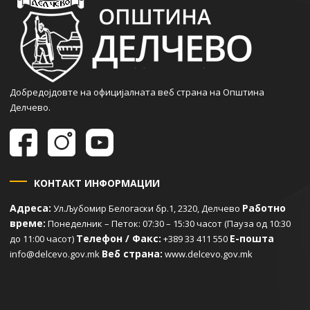
Добредојдовте на официјалната веб страна на Општина
Делчево.
КОНТАКТ ИНФОРМАЦИИ
Адреса:
Работно
Ул.Љубомир Белогаски бр.1, 2320, Делчево
време:
Понеделник – Петок: 07:30 – 15:30 часот (Пауза од 10:30
Телефон / Факс:
Е-пошта
до 11:00 часот)
+389 33 411 550
Веб страна:
info@delcevo.gov.mk
www.delcevo.gov.mk