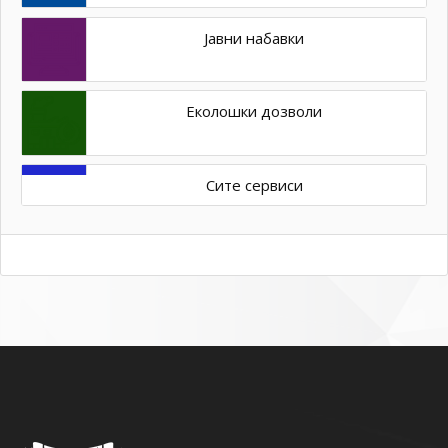
Јавни набавки
Еколошки дозволи
Сите сервиси