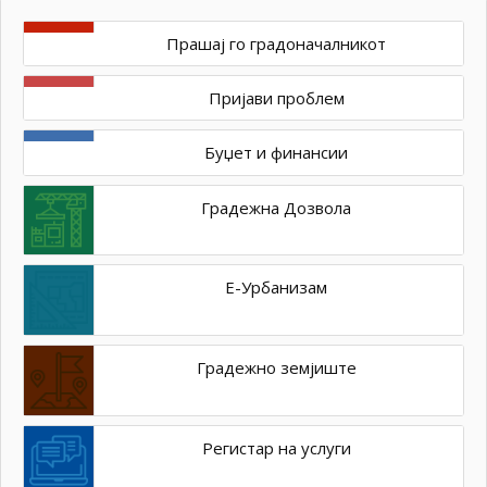
Прашај го градоначалникот
Пријави проблем
Буџет и финансии
Градежна Дозвола
Е-Урбанизам
Градежно земјиште
Регистар на услуги