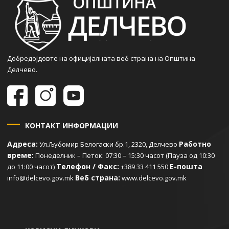
Добредојдовте на официјалната веб страна на Општина
Делчево.
КОНТАКТ ИНФОРМАЦИИ
Адреса:
Работно
Ул.Љубомир Белогаски бр.1, 2320, Делчево
време:
Понеделник – Петок: 07:30 – 15:30 часот (Пауза од 10:30
Телефон / Факс:
Е-пошта
до 11:00 часот)
+389 33 411 550
Веб страна:
info@delcevo.gov.mk
www.delcevo.gov.mk