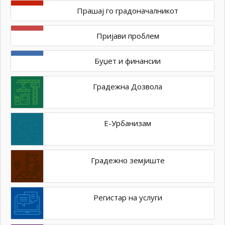
Прашај го градоначалникот
Пријави проблем
Буџет и финансии
Градежна Дозвола
Е-Урбанизам
Градежно земјиште
Регистар на услуги