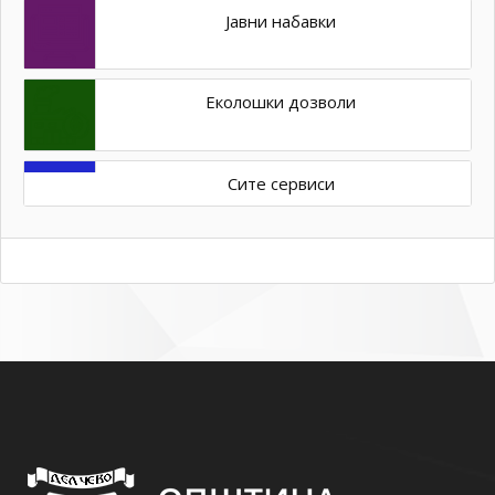
Јавни набавки
Еколошки дозволи
Сите сервиси