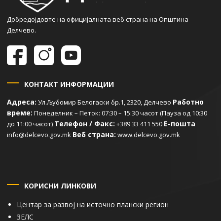
Добредојдовте на официјалната веб страна на Општина
Делчево.
КОНТАКТ ИНФОРМАЦИИ
Адреса:
Работно
Ул.Љубомир Белогаски бр.1, 2320, Делчево
време:
Понеделник – Петок: 07:30 – 15:30 часот (Пауза од 10:30
Телефон / Факс:
Е-пошта
до 11:00 часот)
+389 33 411 550
Веб страна:
info@delcevo.gov.mk
www.delcevo.gov.mk
КОРИСНИ ЛИНКОВИ
Центар за развој на источно плански регион
ЗЕЛС