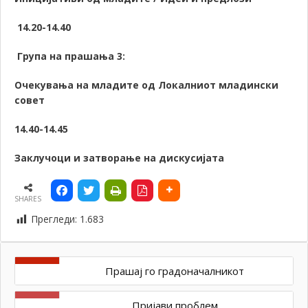
14.20-14.40
Група на прашања 3:
Очекувања на младите од Локалниот младински
совет
14.40-14.45
Заклучоци и затворање на дискусијата
SHARES
Прегледи:
1.683
Прашај го градоначалникот
Пријави проблем