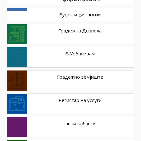
Буџет и финансии
Градежна Дозвола
Е-Урбанизам
Градежно земјиште
Регистар на услуги
Јавни набавки