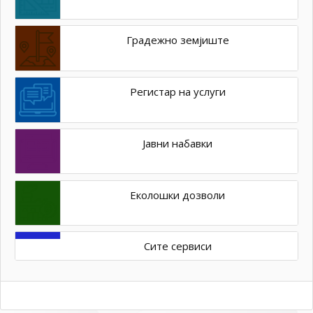
Градежно земјиште
Регистар на услуги
Јавни набавки
Еколошки дозволи
Сите сервиси