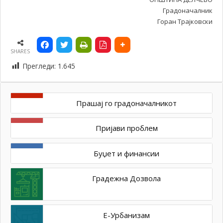
Градоначалник
Горан Трајковски
SHARES
Прегледи:
1.645
Прашај го градоначалникот
Пријави проблем
Буџет и финансии
Градежна Дозвола
Е-Урбанизам