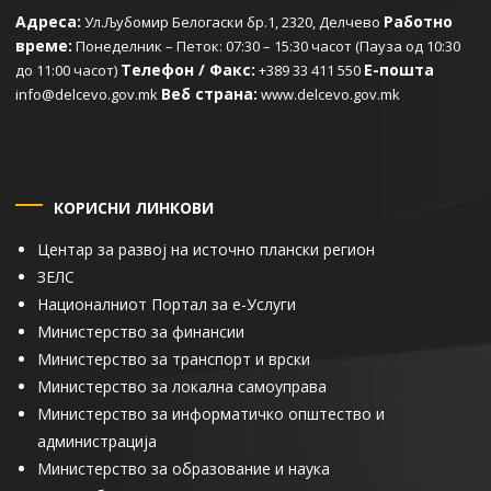
Адреса:
Работно
Ул.Љубомир Белогаски бр.1, 2320, Делчево
време:
Понеделник – Петок: 07:30 – 15:30 часот (Пауза од 10:30
Телефон / Факс:
Е-пошта
до 11:00 часот)
+389 33 411 550
Веб страна:
info@delcevo.gov.mk
www.delcevo.gov.mk
КОРИСНИ ЛИНКОВИ
Центар за развој на источно плански регион
ЗЕЛС
Националниот Портал за е-Услуги
Министерство за финансии
Министерство за транспорт и врски
Министерство за локална самоуправа
Министерство за информатичко општество и
администрација
Министерство за образование и наука