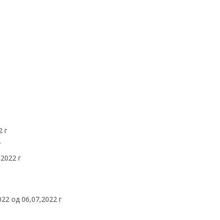
2 г
г
.2022 г
22 од 06,07,2022 г