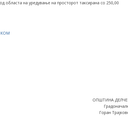
од областа на уредување на просторот таксирана со 250,00
Н КОМ
ОПШТИНА ДЕЛЧЕ
Градоначал
Горан Трајков