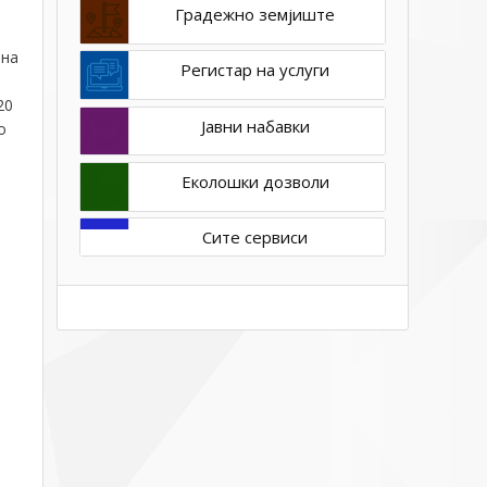
Градежно земјиште
 на
Регистар на услуги
20
Јавни набавки
о
Еколошки дозволи
Сите сервиси