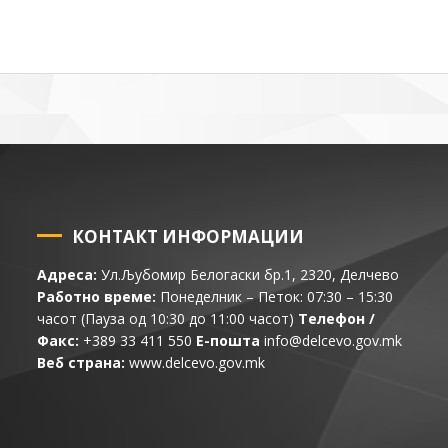
КОНТАКТ ИНФОРМАЦИИ
Адреса:
Ул.Љубомир Белогаски бр.1, 2320, Делчево
Работно време:
Понеделник – Петок: 07:30 – 15:30
часот (Пауза од 10:30 до 11:00 часот)
Телефон /
Факс:
+389 33 411 550
Е-пошта
info@delcevo.gov.mk
Веб страна:
www.delcevo.gov.mk