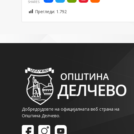
SHARES
Прегледи:
1.792
Добредојдовте на официјалната веб страна на
Општина Делчево.