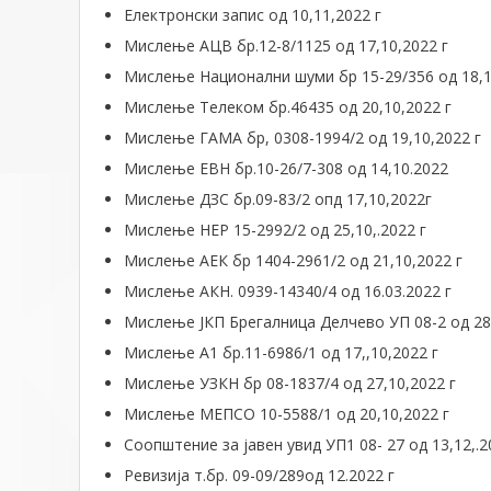
Електронски запис од 10,11,2022 г
Мислење АЦВ бр.12-8/1125 од 17,10,2022 г
Мислење Национални шуми бр 15-29/356 од 18,1
Мислење Телеком бр.46435 од 20,10,2022 г
Мислење ГАМА бр, 0308-1994/2 од 19,10,2022 г
Мислење ЕВН бр.10-26/7-308 од 14,10.2022
Мислење ДЗС бр.09-83/2 опд 17,10,2022г
Мислење НЕР 15-2992/2 од 25,10,.2022 г
Мислење АЕК бр 1404-2961/2 од 21,10,2022 г
Мислење АКН. 0939-14340/4 од 16.03.2022 г
Мислење ЈКП Брегалница Делчево УП 08-2 од 28
Мислење А1 бр.11-6986/1 од 17,,10,2022 г
Мислење УЗКН бр 08-1837/4 од 27,10,2022 г
Мислење МЕПСО 10-5588/1 од 20,10,2022 г
Соопштение за јавен увид УП1 08- 27 од 13,12,.2
Ревизија т.бр. 09-09/289од 12.2022 г