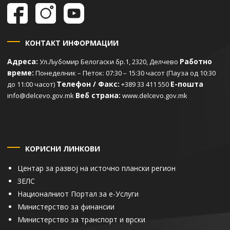
КОНТАКТ ИНФОРМАЦИИ
Адреса:
Работно
Ул.Љубомир Белогаски бр.1, 2320, Делчево
време:
Понеделник – Петок: 07:30 – 15:30 часот (Пауза од 10:30
Телефон / Факс:
Е-пошта
до 11:00 часот)
+389 33 411 550
Веб страна:
info@delcevo.gov.mk
www.delcevo.gov.mk
КОРИСНИ ЛИНКОВИ
Центар за развој на источно плански регион
ЗЕЛС
Националниот Портал за е-Услуги
Министерство за финансии
Министерство за транспорт и врски