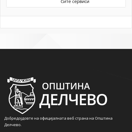
Сите сервиси
Добредојдовте на официјалната веб страна на Општина
Делчево.