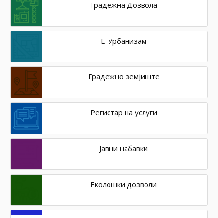
Градежна Дозвола
Е-Урбанизам
Градежно земјиште
Регистар на услуги
Јавни набавки
Еколошки дозволи