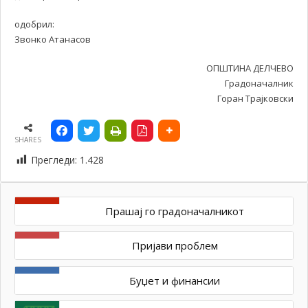
одобрил:
Звонко Атанасов
ОПШТИНА ДЕЛЧЕВО
Градоначалник
Горан Трајковски
SHARES
Прегледи:
1.428
Прашај го градоначалникот
Пријави проблем
Буџет и финансии