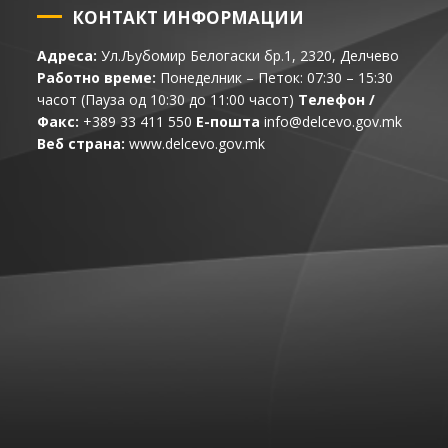
КОНТАКТ ИНФОРМАЦИИ
Адреса:
Ул.Љубомир Белогаски бр.1, 2320, Делчево
Работно време:
Понеделник – Петок: 07:30 – 15:30
часот (Пауза од 10:30 до 11:00 часот)
Телефон /
Факс:
+389 33 411 550
Е-пошта
info@delcevo.gov.mk
Веб страна:
www.delcevo.gov.mk