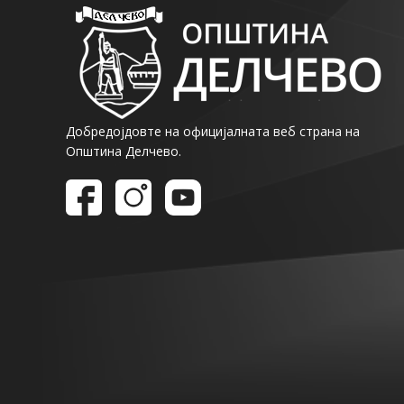
Добредојдовте на официјалната веб страна на
Општина Делчево.