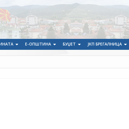
ИНАТА
Е-ОПШТИНА
БУЏЕТ
ЈКП БРЕГАЛНИЦА