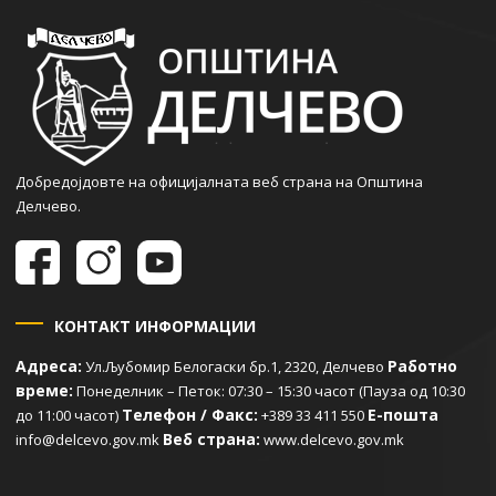
Добредојдовте на официјалната веб страна на Општина
Делчево.
КОНТАКТ ИНФОРМАЦИИ
Адреса:
Работно
Ул.Љубомир Белогаски бр.1, 2320, Делчево
време:
Понеделник – Петок: 07:30 – 15:30 часот (Пауза од 10:30
Телефон / Факс:
Е-пошта
до 11:00 часот)
+389 33 411 550
Веб страна:
info@delcevo.gov.mk
www.delcevo.gov.mk