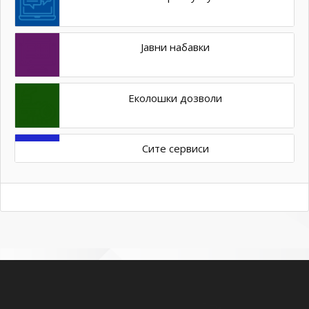
Јавни набавки
Еколошки дозволи
Сите сервиси