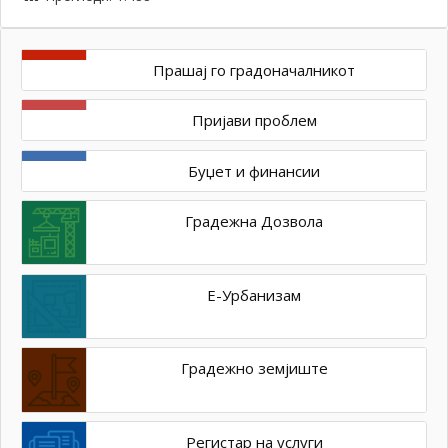
Прашај го градоначалникот
Пријави проблем
Буџет и финансии
Градежна Дозвола
Е-Урбанизам
Градежно земјиште
Регистар на услуги