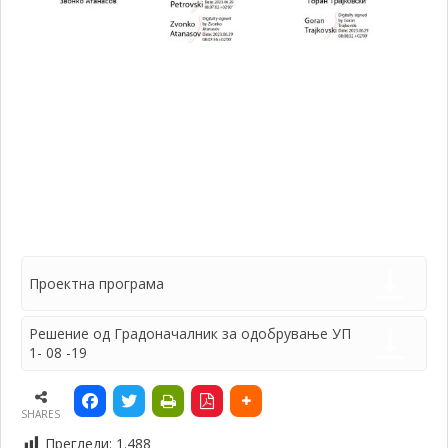
Проектна програма
Решение од Градоначалник за одобрување УП
1- 08 -19
SHARES
Прегледи:
1.488