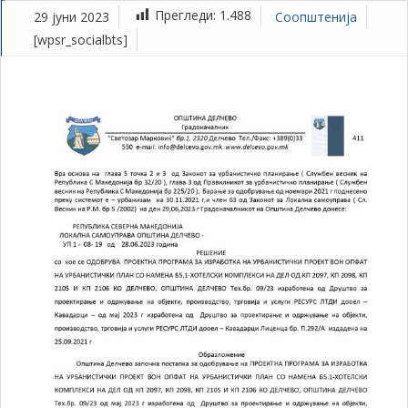
Прегледи:
1.488
29 јуни 2023
Соопштенија
[wpsr_socialbts]