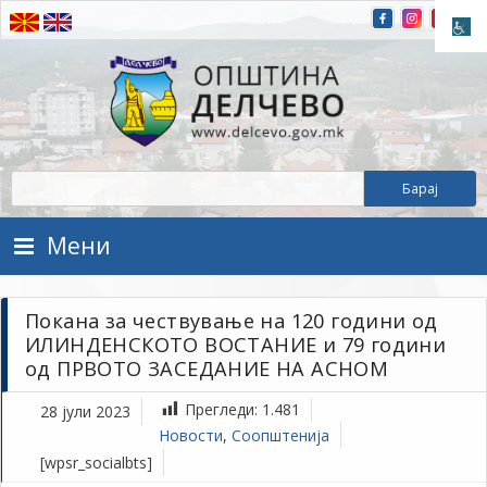
Прескокнете на содржината
Општина Делчево
Општина Делчево
Мени
Покана за чествување на 120 години од
ИЛИНДЕНСКОТО ВОСТАНИЕ и 79 години
од ПРВОТО ЗАСЕДАНИЕ НА АСНОМ
Прегледи:
1.481
28 јули 2023
Новости
,
Соопштенија
[wpsr_socialbts]