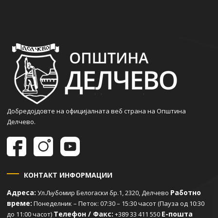
Добредојдовте на официјалната веб страна на Општина
Делчево.
КОНТАКТ ИНФОРМАЦИИ
Адреса:
Работно
Ул.Љубомир Белогаски бр.1, 2320, Делчево
време:
Понеделник – Петок: 07:30 – 15:30 часот (Пауза од 10:30
Телефон / Факс:
Е-пошта
до 11:00 часот)
+389 33 411 550