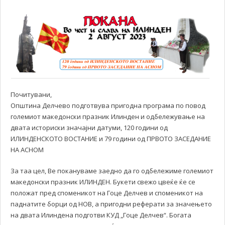
Почитувани,
Општина Делчево подготвува пригодна програма по повод
големиот македонски празник Илинден и одбележување на
двата историски значајни датуми, 120 години од
ИЛИНДЕНСКОТО ВОСТАНИЕ и 79 години од ПРВОТО ЗАСЕДАНИЕ
НА АСНОМ
За таа цел, Ве покануваме заедно да го одбележиме големиот
македонски празник ИЛИНДЕН. Букети свежо цвеќе ќе се
положат пред споменикот на Гоце Делчев и споменикот на
паднатите борци од НОВ, а пригодни реферати за значењето
на двата Илиндена подготви КУД „Гоце Делчев“. Богата