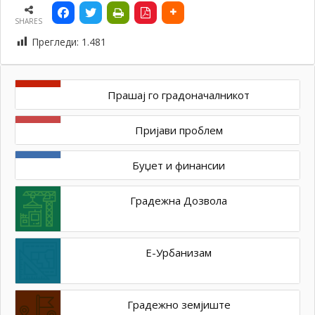
SHARES
Прегледи:
1.481
Прашај го градоначалникот
Пријави проблем
Буџет и финансии
Градежна Дозвола
Е-Урбанизам
Градежно земјиште