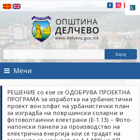
Прескокнете на содржината
Општина Делчево
Општина Делчево
Мени
РЕШЕНИЕ со кое се ОДОБРУВА ПРОЕКТНА
ПРОГРАМА за изработка на урбанистички
проект вон опфат на урбанистички план
за изградба на површински соларни и
фотоволтаични електрани (Е-1.13) – Фото-
напонски панели за производство на
електрична енергија кои се градат на