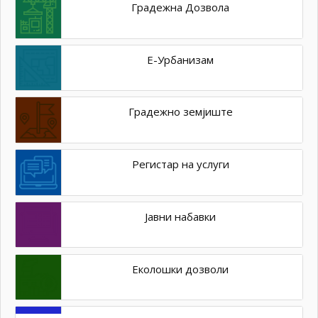
Градежна Дозвола
Е-Урбанизам
Градежно земјиште
Регистар на услуги
Јавни набавки
Еколошки дозволи