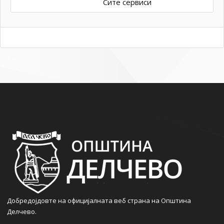
Сите сервиси
Добредојдовте на официјалната веб страна на Општина
Делчево.