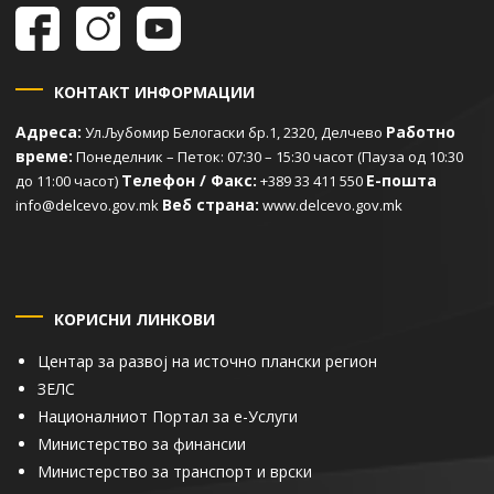
КОНТАКТ ИНФОРМАЦИИ
Адреса:
Работно
Ул.Љубомир Белогаски бр.1, 2320, Делчево
време:
Понеделник – Петок: 07:30 – 15:30 часот (Пауза од 10:30
Телефон / Факс:
Е-пошта
до 11:00 часот)
+389 33 411 550
Веб страна:
info@delcevo.gov.mk
www.delcevo.gov.mk
КОРИСНИ ЛИНКОВИ
Центар за развој на источно плански регион
ЗЕЛС
Националниот Портал за е-Услуги
Министерство за финансии
Министерство за транспорт и врски