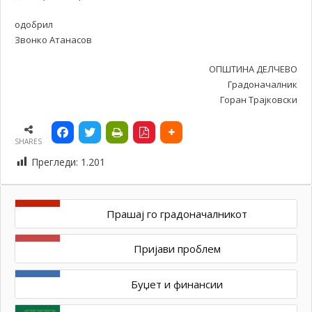
одобрил
Звонко Атанасов
ОПШТИНА ДЕЛЧЕВО
Градоначалник
Горан Трајковски
SHARES
Прегледи:
1.201
Прашај го градоначалникот
Пријави проблем
Буџет и финансии