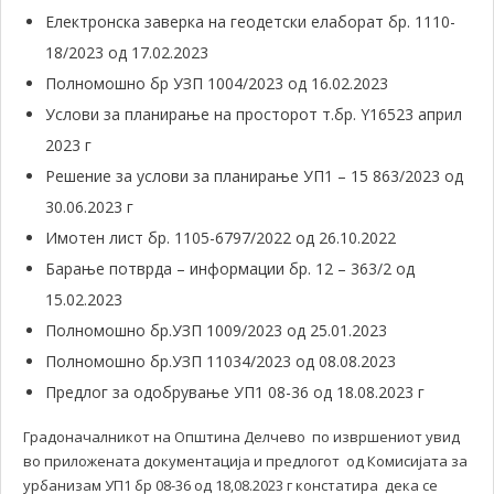
Електронска заверка на геодетски елаборат бр. 1110-
18/2023 од 17.02.2023
Полномошно бр УЗП 1004/2023 од 16.02.2023
Услови за планирање на просторот т.бр. Y16523 април
2023 г
Решение за услови за планирање УП1 – 15 863/2023 од
30.06.2023 г
Имотен лист бр. 1105-6797/2022 од 26.10.2022
Барање потврда – информации бр. 12 – 363/2 од
15.02.2023
Полномошно бр.УЗП 1009/2023 од 25.01.2023
Полномошно бр.УЗП 11034/2023 од 08.08.2023
Предлог за одобрување УП1 08-36 од 18.08.2023 г
Градоначалникот на Општина Делчево по извршениот увид
во приложената документација и предлогот од Комисијата за
урбанизам УП1 бр 08-36 од 18,08.2023 г констатира дека се