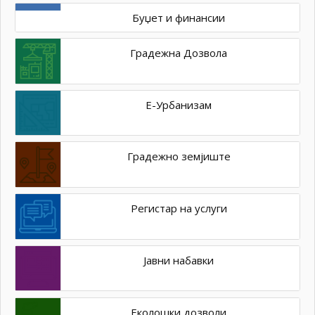
Буџет и финансии
Градежна Дозвола
Е-Урбанизам
Градежно земјиште
Регистар на услуги
Јавни набавки
Еколошки дозволи