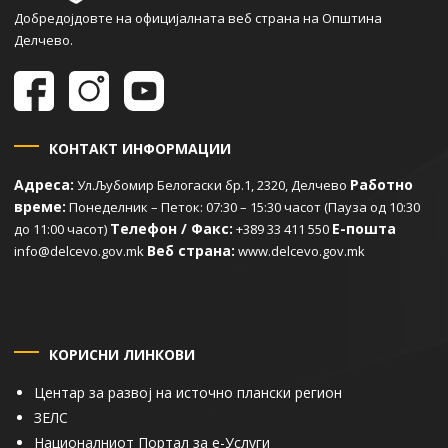
Добредојдовте на официјалната веб страна на Општина
Делчево.
КОНТАКТ ИНФОРМАЦИИ
Адреса:
Работно
Ул.Љубомир Белогаски бр.1, 2320, Делчево
време:
Понеделник – Петок: 07:30 – 15:30 часот (Пауза од 10:30
Телефон / Факс:
Е-пошта
до 11:00 часот)
+389 33 411 550
Веб страна:
info@delcevo.gov.mk
www.delcevo.gov.mk
КОРИСНИ ЛИНКОВИ
Центар за развој на источно плански регион
ЗЕЛС
Националниот Портал за е-Услуги