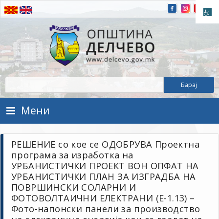
Прескокнете на содржината
Општина Делчево
Општина Делчево
Мени
РЕШЕНИЕ со кое се ОДОБРУВА Проектна
програма за изработка на
УРБАНИСТИЧКИ ПРОЕКТ ВОН ОПФАТ НА
УРБАНИСТИЧКИ ПЛАН ЗА ИЗГРАДБА НА
ПОВРШИНСКИ СОЛАРНИ И
ФОТОВОЛТАИЧНИ ЕЛЕКТРАНИ (Е-1.13) –
Фото-напонски панели за производство