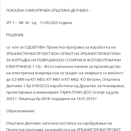
ЛОКАЛНА САМОУПРАВА ОПШТИНА ДЕЛЧЕВО –
УП 1 – 08- 36 од 11.09.2023 година
РЕШЕНИЕ
со кое се ОДОБРУВА Проектна програма за изработка на
УРБАНИСТИЧКИ ПРОЕКТ ВОН ОПФАТ НА УРБАНИСТИЧКИ ПЛАН
ЗА ИЗГРАДБА НА ПОВРШИНСКИ СОЛАРНИ И ФОТОВОЛТАИЧНИ
ЕЛЕКТРАНИ (Е-1.13) – Фото-напонски панели за производство
на електрична енергија кои се градат на земјиште со моќност
до 0,3 MW на КП 4453, КП 4461 и КП 4462 -КО Ветрен, Општина
Делчево т.бр 019/02/23 изработена од Друштво за планирање,
проектирање и инженеринг ТАЈФА-ПЛАН ДОО Скопје од јули
2023 г. Лиценца бр.0018 издадена на 14.01.2019 г
Образложение
Општина Делчево започна постапка за одобрување на
Проектна програма за изработка на УРБАНИСТИЧКИ ПРОЕКТ