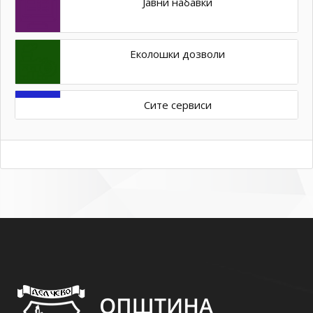
Јавни набавки
Еколошки дозволи
Сите сервиси