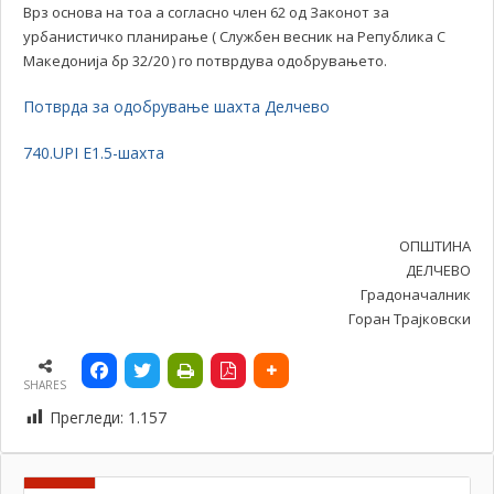
Врз основа на тоа а согласно член 62 од Законот за
урбанистичко планирање ( Службен весник на Република С
Македонија бр 32/20 ) го потврдува одобрувањето.
Потврда за одобрување шахта Делчево
740.UPI E1.5-шахта
ОПШТИНА
ДЕЛЧЕВО
Градоначалник
Горан Трајковски
SHARES
Прегледи:
1.157