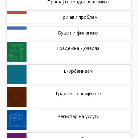
Прашај го градоначалникот
Пријави проблем
Буџет и финансии
Градежна Дозвола
Е-Урбанизам
Градежно земјиште
Регистар на услуги