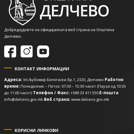
Добредојдовте на официјалната веб страна на Општина
Делчево.
КОНТАКТ ИНФОРМАЦИИ
Адреса:
Работно
Ул.Љубомир Белогаски бр.1, 2320, Делчево
време:
Понеделник – Петок: 07:30 – 15:30 часот (Пауза од 10:30
Телефон / Факс:
Е-пошта
до 11:00 часот)
+389 33 411 550
Веб страна:
info@delcevo.gov.mk
www.delcevo.gov.mk
КОРИСНИ ЛИНКОВИ