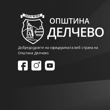
Добредојдовте на официјалната веб страна на
Општина Делчево.