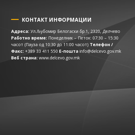
КОНТАКТ ИНФОРМАЦИИ
Адреса:
Ул.Љубомир Белогаски бр.1, 2320, Делчево
Работно време:
Понеделник – Петок: 07:30 – 15:30
часот (Пауза од 10:30 до 11:00 часот)
Телефон /
Факс:
+389 33 411 550
Е-пошта
info@delcevo.gov.mk
Веб страна:
www.delcevo.gov.mk