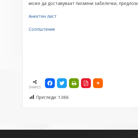
може да доставуваат писмени забелечки, предлози
Анкетен лист
Соопштение
SHARES
Прегледи:
1.066