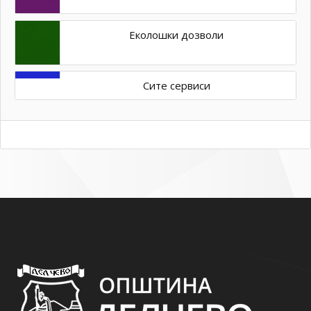
Еколошки дозволи
Сите сервиси