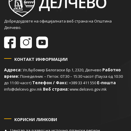
Добредојдовте на официјалната веб страна на Општина
Делчево.
КОНТАКТ ИНФОРМАЦИИ
Адреса:
Работно
Ул.Љубомир Белогаски бр.1, 2320, Делчево
време:
Понеделник – Петок: 07:30 – 15:30 часот (Пауза од 10:30
Телефон / Факс:
Е-пошта
до 11:00 часот)
+389 33 411 550
Веб страна:
info@delcevo.gov.mk
www.delcevo.gov.mk
КОРИСНИ ЛИНКОВИ
Центар за развој на источно плански регион