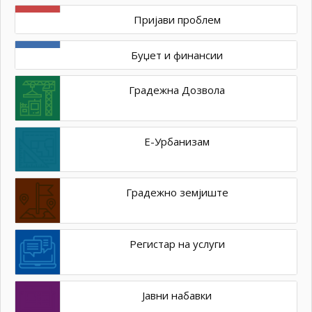
Пријави проблем
Буџет и финансии
Градежна Дозвола
Е-Урбанизам
Градежно земјиште
Регистар на услуги
Јавни набавки