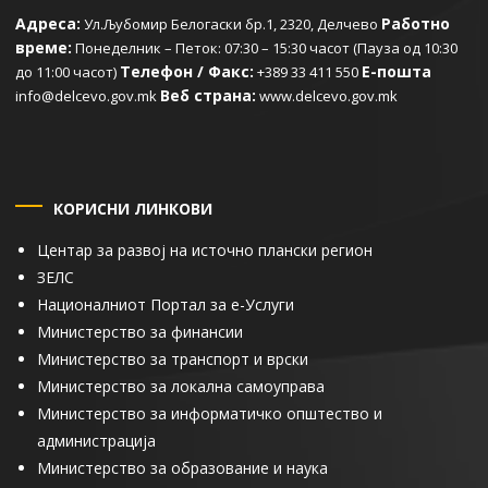
Адреса:
Работно
Ул.Љубомир Белогаски бр.1, 2320, Делчево
време:
Понеделник – Петок: 07:30 – 15:30 часот (Пауза од 10:30
Телефон / Факс:
Е-пошта
до 11:00 часот)
+389 33 411 550
Веб страна:
info@delcevo.gov.mk
www.delcevo.gov.mk
КОРИСНИ ЛИНКОВИ
Центар за развој на источно плански регион
ЗЕЛС
Националниот Портал за е-Услуги
Министерство за финансии
Министерство за транспорт и врски
Министерство за локална самоуправа
Министерство за информатичко општество и
администрација
Министерство за образование и наука