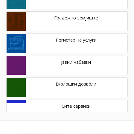
Градежно земјиште
Регистар на услуги
Јавни набавки
Еколошки дозволи
Сите сервиси