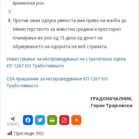
временски рок.
Против оваа одлука јавноста има право на жалба до
Министерството за животна средина и просторно
планирање во рок од 15 дена од денот на
објавувањето на одлуката на веб страната.
Известување за неспроведување на стратегиска оцена
КП 1267 КО Тработивиште
СЕА прашалник за неспроведување КП 1267 КО
Тработивиште
ГРАДОНАЧАЛНИК,
Горан Трајковски
SHARES
Прегледи:
992