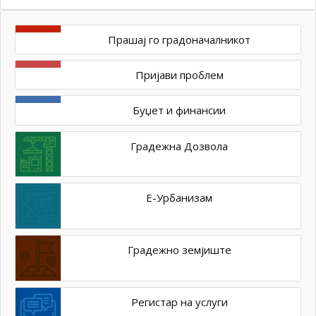
Прашај го градоначалникот
Пријави проблем
Буџет и финансии
Градежна Дозвола
Е-Урбанизам
Градежно земјиште
Регистар на услуги