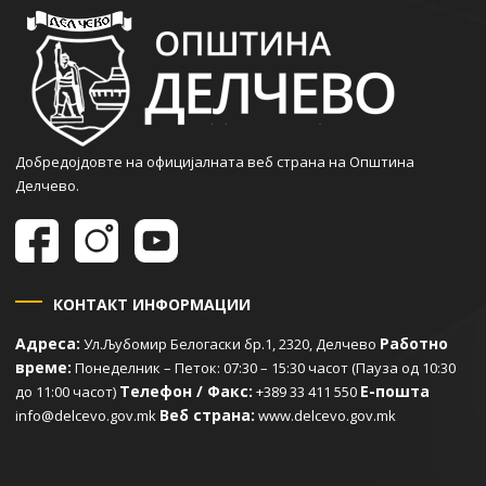
Добредојдовте на официјалната веб страна на Општина
Делчево.
КОНТАКТ ИНФОРМАЦИИ
Адреса:
Работно
Ул.Љубомир Белогаски бр.1, 2320, Делчево
време:
Понеделник – Петок: 07:30 – 15:30 часот (Пауза од 10:30
Телефон / Факс:
Е-пошта
до 11:00 часот)
+389 33 411 550
Веб страна:
info@delcevo.gov.mk
www.delcevo.gov.mk