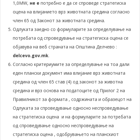
1,0MW,
не е
потребно е да се спроведе стратегиска
оцена на влијанието врз животната средина согласно
член 65 од Законот за животната средина.
Одлуката заедно со формуларите за определување на
потребата од спроведување на стратегиска оцена се
објавува на веб страната на Општина Делчево :
delcevo.gov.mk
.
Согласно критериумите за определување на тоа дали
еден плански документ има влијание врз животната
средина од член 65 став (4) од законот за животна
средина и врз основа на податоците од Прилог 2 на
Правилникот за формата , содржината и образецот на
Одлуката за спроведување односно неспроведување
на стратегиска оцена и на формуларите за потребата
од спроведување односно неспроведување на
стратегиска оцена , одобрувањето на планскиот