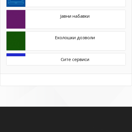
Јавни набавки
Еколошки дозволи
Сите сервиси