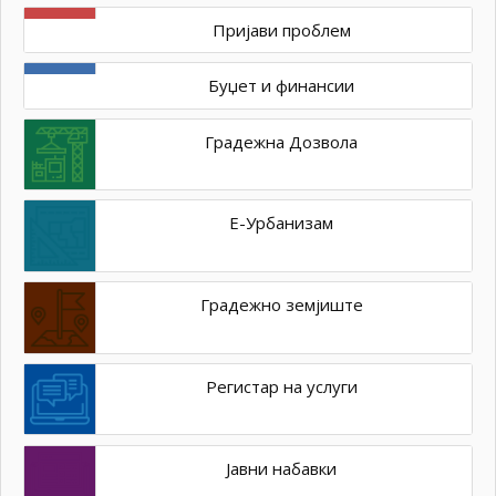
Пријави проблем
Буџет и финансии
Градежна Дозвола
Е-Урбанизам
Градежно земјиште
Регистар на услуги
Јавни набавки