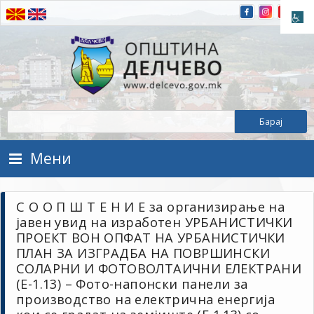
Прескокнете на содржината
Општина Делчево
Општина Делчево
Мени
С О О П Ш Т Е Н И Е за организирање на
јавен увид на изработен УРБАНИСТИЧКИ
ПРОЕКТ ВОН ОПФАТ НА УРБАНИСТИЧКИ
ПЛАН ЗА ИЗГРАДБА НА ПОВРШИНСКИ
СОЛАРНИ И ФОТОВОЛТАИЧНИ ЕЛЕКТРАНИ
(Е-1.13) – Фото-напонски панели за
производство на електрична енергија