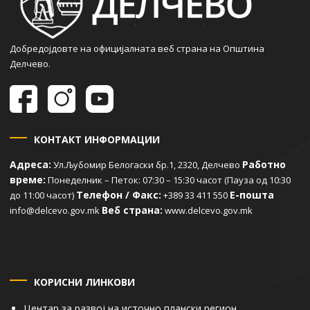
Добредојдовте на официјалната веб страна на Општина
Делчево.
КОНТАКТ ИНФОРМАЦИИ
Адреса:
Работно
Ул.Љубомир Белогаски бр.1, 2320, Делчево
време:
Понеделник – Петок: 07:30 – 15:30 часот (Пауза од 10:30
Телефон / Факс:
Е-пошта
до 11:00 часот)
+389 33 411 550
Веб страна:
info@delcevo.gov.mk
www.delcevo.gov.mk
КОРИСНИ ЛИНКОВИ
Центар за развој на источно плански регион