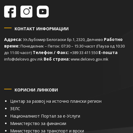
КОНТАКТ ИНФОРМАЦИИ
Адреса:
Работно
Ул.Љубомир Белогаски бр.1, 2320, Делчево
време:
Понеделник – Петок: 07:30 – 15:30 часот (Пауза од 10:30
Телефон / Факс:
Е-пошта
до 11:00 часот)
+389 33 411 550
Веб страна:
info@delcevo.gov.mk
www.delcevo.gov.mk
КОРИСНИ ЛИНКОВИ
Центар за развој на источно плански регион
ЗЕЛС
Националниот Портал за е-Услуги
Министерство за финансии
Министерство за транспорт и врски