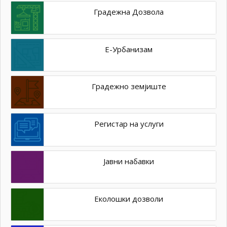
Градежна Дозвола
Е-Урбанизам
Градежно земјиште
Регистар на услуги
Јавни набавки
Еколошки дозволи