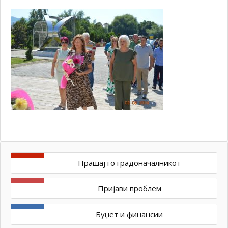
Прашај го градоначалникот
Пријави проблем
Буџет и финансии