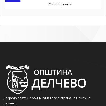
Сите сервиси
Добредојдовте на официјалната веб страна на Општина
Делчево.