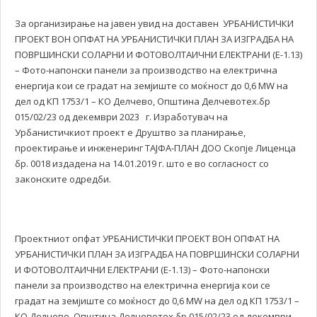
За организирање на јавен увид на доставен УРБАНИСТИЧКИ
ПРОЕКТ ВОН ОПФАТ НА УРБАНИСТИЧКИ ПЛАН ЗА ИЗГРАДБА НА
ПОВРШИНСКИ СОЛАРНИ И ФОТОВОЛТАИЧНИ ЕЛЕКТРАНИ (Е-1.13)
– Фото-напонски панели за производство на електрична
енергија кои се градат на земјиште со моќност до 0,6 MW на
дел од КП 1753/1 – КО Делчево, Општина Делчевотех.бр
015/02/23 од декември 2023 г. Изработувач на
Урбанистичкиот проект е Друштво за планирање,
проектирање и инженеринг ТАЈФА-ПЛАН ДОО Скопје Лиценца
бр. 0018 издадена на 14.01.2019 г. што е во согласност со
законските одредби.
Проектниот опфат УРБАНИСТИЧКИ ПРОЕКТ ВОН ОПФАТ НА
УРБАНИСТИЧКИ ПЛАН ЗА ИЗГРАДБА НА ПОВРШИНСКИ СОЛАРНИ
И ФОТОВОЛТАИЧНИ ЕЛЕКТРАНИ (Е-1.13) – Фото-напонски
панели за производство на електрична енергија кои се
градат на земјиште со моќност до 0,6 MW на дел од КП 1753/1 –
КО Делчево, Општина Делчевотех.бр 015/02/23 од декември