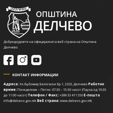
Добредојдовте на официјалната веб страна на Општина
Делчево.
КОНТАКТ ИНФОРМАЦИИ
Адреса:
Работно
Ул.Љубомир Белогаски бр.1, 2320, Делчево
време:
Понеделник – Петок: 07:30 – 15:30 часот (Пауза од 10:30
Телефон / Факс:
Е-пошта
до 11:00 часот)
+389 33 411 550
Веб страна:
info@delcevo.gov.mk
www.delcevo.gov.mk