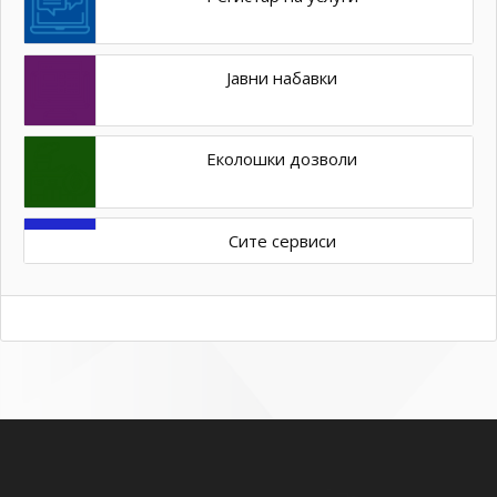
Јавни набавки
Еколошки дозволи
Сите сервиси