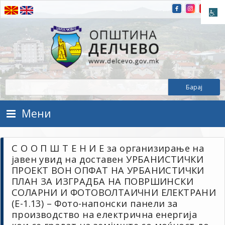
Прескокнете на содржината
Општина Делчево
Општина Делчево
Мени
С О О П Ш Т Е Н И Е за организирање на
јавен увид на доставен УРБАНИСТИЧКИ
ПРОЕКТ ВОН ОПФАТ НА УРБАНИСТИЧКИ
ПЛАН ЗА ИЗГРАДБА НА ПОВРШИНСКИ
СОЛАРНИ И ФОТОВОЛТАИЧНИ ЕЛЕКТРАНИ
(Е-1.13) – Фото-напонски панели за
производство на електрична енергија