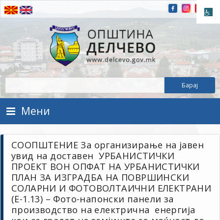
Прескокнете на содржината
Општина Делчево
Општина Делчево
Мени
СООПШТЕНИЕ За организирање на јавен
увид на доставен УРБАНИСТИЧКИ
ПРОЕКТ ВОН ОПФАТ НА УРБАНИСТИЧКИ
ПЛАН ЗА ИЗГРАДБА НА ПОВРШИНСКИ
СОЛАРНИ И ФОТОВОЛТАИЧНИ ЕЛЕКТРАНИ
(Е-1.13) – Фото-напонски панели за
производство на електрична енергија