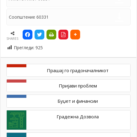
Соопштение 60331
SHARES
Прегледи:
925
Прашај го градоначалникот
Пријави проблем
Буџет и финансии
Градежна Дозвола