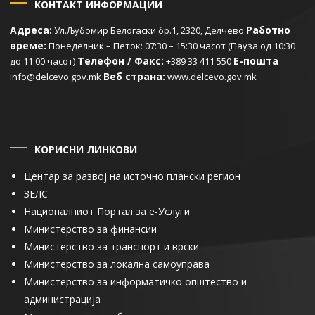
КОНТАКТ ИНФОРМАЦИИ
Адреса:
Работно
Ул.Љубомир Белогаски бр.1, 2320, Делчево
време:
Понеделник – Петок: 07:30 – 15:30 часот (Пауза од 10:30
Телефон / Факс:
Е-пошта
до 11:00 часот)
+389 33 411 550
Веб страна:
info@delcevo.gov.mk
www.delcevo.gov.mk
КОРИСНИ ЛИНКОВИ
Центар за развој на источно плански регион
ЗЕЛС
Националниот Портал за е-Услуги
Министерство за финансии
Министерство за транспорт и врски
Министерство за локална самоуправа
Министерство за информатичко општество и
администрација