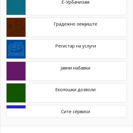
Е-Урбанизам
Градежно земјиште
Регистар на услуги
Јавни набавки
Еколошки дозволи
Сите сервиси