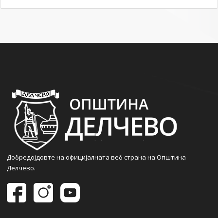
Добредојдовте на официјалната веб страна на Општина
Делчево.