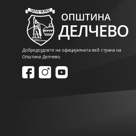
Добредојдовте на официјалната веб страна на
Општина Делчево.