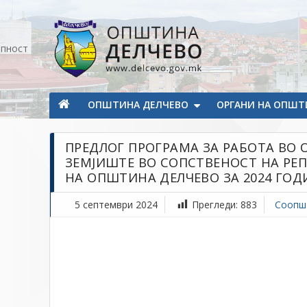
Прескокнете на содржината
апност
Општина Делчево
Општина Делчево
ОПШТИНА ДЕЛЧЕВО
ОРГАНИ НА ОПШТ
ПРЕДЛОГ ПРОГРАМА ЗА РАБОТА ВО
ЗЕМЈИШТЕ ВО СОПСТВЕНОСТ НА РЕП
НА ОПШТИНА ДЕЛЧЕВО ЗА 2024 ГОД
5 септември 2024
Прегледи:
883
Соопш