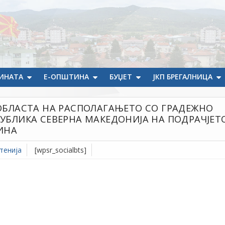
ИНАТА
Е-ОПШТИНА
БУЏЕТ
ЈКП БРЕГАЛНИЦА
 ОБЛАСТА НА РАСПОЛАГАЊЕТО СО ГРАДЕЖНО
УБЛИКА СЕВЕРНА МАКЕДОНИЈА НА ПОДРАЧЈЕТ
ИНА
тенија
[wpsr_socialbts]