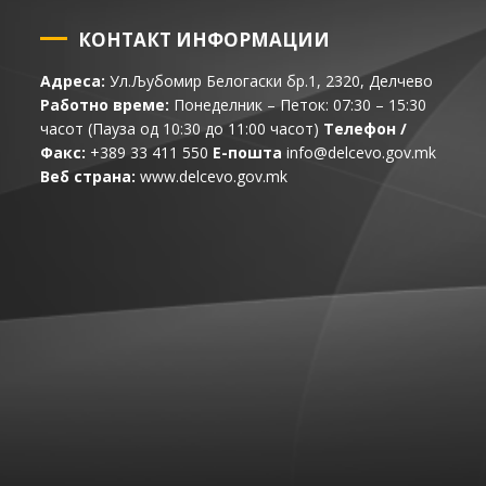
КОНТАКТ ИНФОРМАЦИИ
Адреса:
Ул.Љубомир Белогаски бр.1, 2320, Делчево
Работно време:
Понеделник – Петок: 07:30 – 15:30
часот (Пауза од 10:30 до 11:00 часот)
Телефон /
Факс:
+389 33 411 550
Е-пошта
info@delcevo.gov.mk
Веб страна:
www.delcevo.gov.mk