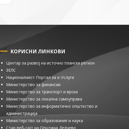
КОРИСНИ ЛИНКОВИ
Центар за развој на источно плански регион
ЗЕЛС
Националниот Портал за е-Услуги
Министерство за финансии
Министерство за транспорт и врски
Министерство за локална самоуправа
Министерство за информатичко општество и
администрација
Министерство за образование и наука
Стар веб-сајт на Општина Делчево