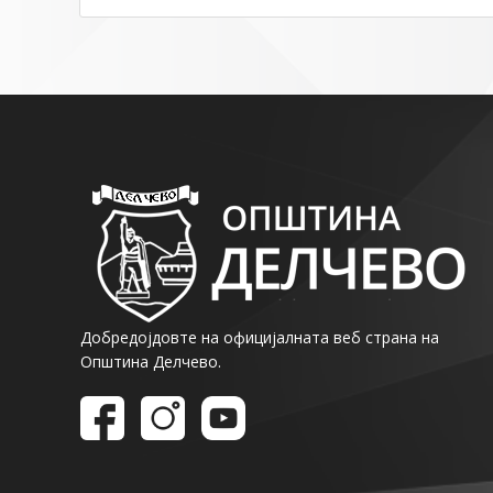
Добредојдовте на официјалната веб страна на
Општина Делчево.