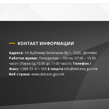
КОНТАКТ ИНФОРМАЦИИ
Адреса:
Ул.Љубомир Белогаски бр.1, 2320, Делчево
Работно време:
Понеделник – Петок: 07:30 – 15:30
часот (Пауза од 10:30 до 11:00 часот)
Телефон /
Факс:
+389 33 411 550
Е-пошта
info@delcevo.gov.mk
Веб страна:
www.delcevo.gov.mk