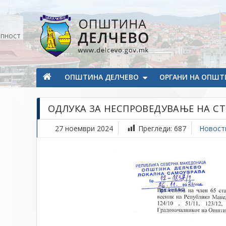
Прескокнете на содржината
апност
Општина Делчево
Општина Делчево
ОПШТИНА ДЕЛЧЕВО
ОРГАНИ НА ОПШТ
ОДЛУКА ЗА НЕСПРОВЕДУВАЊЕ НА СТ
27 ноември 2024
Прегледи:
687
Новост