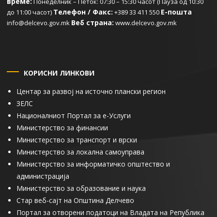
време:
Понеделник – Петок: 07:30 – 15:30 часот (Пауза од 10:30
Телефон / Факс:
Е-пошта
до 11:00 часот)
+389 33 411 550
Веб страна:
info@delcevo.gov.mk
www.delcevo.gov.mk
КОРИСНИ ЛИНКОВИ
Центар за развој на источно плански регион
ЗЕЛС
Националниот Портал за е-Услуги
Министерство за финансии
Министерство за транспорт и врски
Министерство за локална самоуправа
Министерство за информатичко општество и
администрација
Министерство за образование и наука
Стар веб-сајт на Општина Делчево
Портал за отворени податоци на Владата на Република