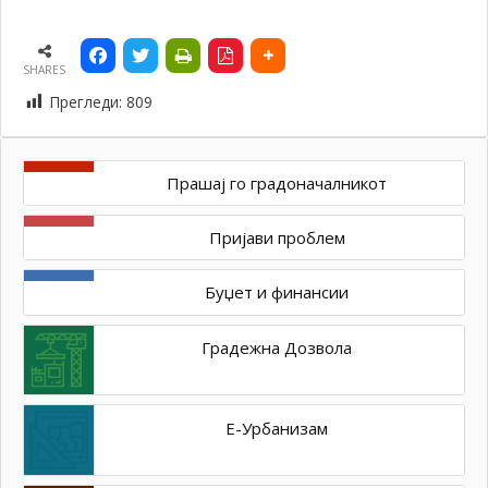
SHARES
Прегледи:
809
Прашај го градоначалникот
Пријави проблем
Буџет и финансии
Градежна Дозвола
Е-Урбанизам