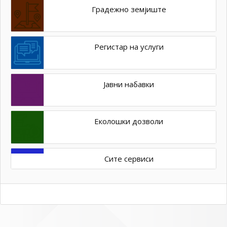
Градежно земјиште
Регистар на услуги
Јавни набавки
Еколошки дозволи
Сите сервиси