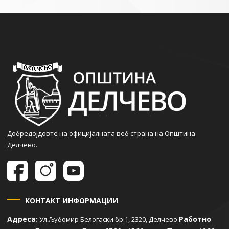
Добредојдовте на официјалната веб страна на Општина
Делчево.
КОНТАКТ ИНФОРМАЦИИ
Адреса:
Работно
Ул.Љубомир Белогаски бр.1, 2320, Делчево