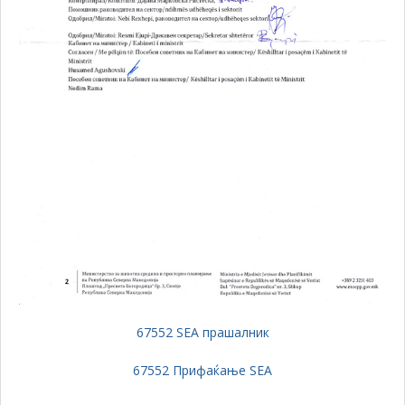
67552 SEA прашалник
67552 Прифаќање SEA