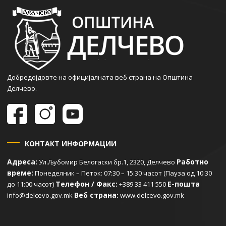
Добредојдовте на официјалната веб страна на Општина
Делчево.
КОНТАКТ ИНФОРМАЦИИ
Адреса:
Работно
Ул.Љубомир Белогаски бр.1, 2320, Делчево
време:
Понеделник – Петок: 07:30 – 15:30 часот (Пауза од 10:30
Телефон / Факс:
Е-пошта
до 11:00 часот)
+389 33 411 550
Веб страна:
info@delcevo.gov.mk
www.delcevo.gov.mk