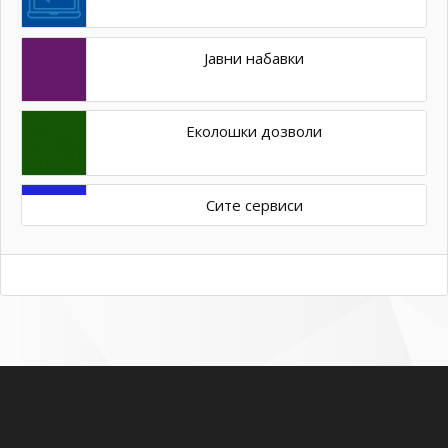
Јавни набавки
Еколошки дозволи
Сите сервиси