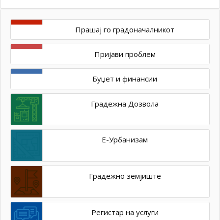
Прашај го градоначалникот
Пријави проблем
Буџет и финансии
Градежна Дозвола
Е-Урбанизам
Градежно земјиште
Регистар на услуги