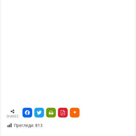
SHARES
Прегледи:
813