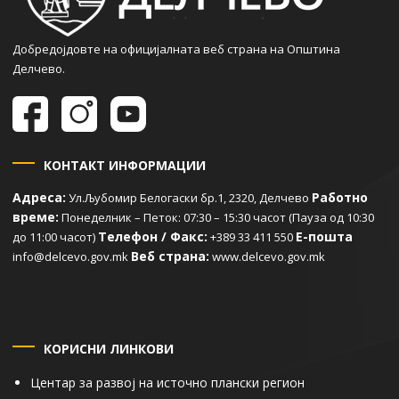
Добредојдовте на официјалната веб страна на Општина
Делчево.
КОНТАКТ ИНФОРМАЦИИ
Адреса:
Работно
Ул.Љубомир Белогаски бр.1, 2320, Делчево
време:
Понеделник – Петок: 07:30 – 15:30 часот (Пауза од 10:30
Телефон / Факс:
Е-пошта
до 11:00 часот)
+389 33 411 550
Веб страна:
info@delcevo.gov.mk
www.delcevo.gov.mk
КОРИСНИ ЛИНКОВИ
Центар за развој на источно плански регион