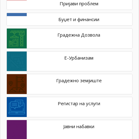
Пријави проблем
Буџет и финансии
Градежна Дозвола
Е-Урбанизам
Градежно земјиште
Регистар на услуги
Јавни набавки