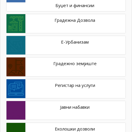
Буџет и финансии
Градежна Дозвола
Е-Урбанизам
Градежно земјиште
Регистар на услуги
Јавни набавки
Еколошки дозволи