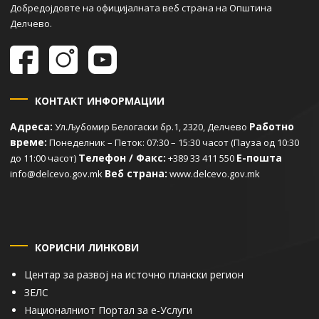
Добредојдовте на официјалната веб страна на Општина
Делчево.
КОНТАКТ ИНФОРМАЦИИ
Адреса:
Работно
Ул.Љубомир Белогаски бр.1, 2320, Делчево
време:
Понеделник – Петок: 07:30 – 15:30 часот (Пауза од 10:30
Телефон / Факс:
Е-пошта
до 11:00 часот)
+389 33 411 550
Веб страна:
info@delcevo.gov.mk
www.delcevo.gov.mk
КОРИСНИ ЛИНКОВИ
Центар за развој на источно плански регион
ЗЕЛС
Националниот Портал за е-Услуги