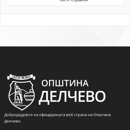
Добредојдовте на официјалната веб страна на Општина
Делчево.