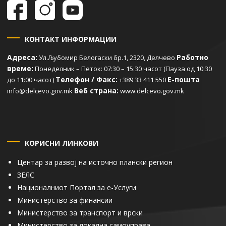
КОНТАКТ ИНФОРМАЦИИ
Адреса:
Работно
Ул.Љубомир Белогаски бр.1, 2320, Делчево
време:
Понеделник – Петок: 07:30 – 15:30 часот (Пауза од 10:30
Телефон / Факс:
Е-пошта
до 11:00 часот)
+389 33 411 550
Веб страна:
info@delcevo.gov.mk
www.delcevo.gov.mk
КОРИСНИ ЛИНКОВИ
Центар за развој на источно плански регион
ЗЕЛС
Националниот Портал за е-Услуги
Министерство за финансии
Министерство за транспорт и врски
Министерство за локална самоуправа