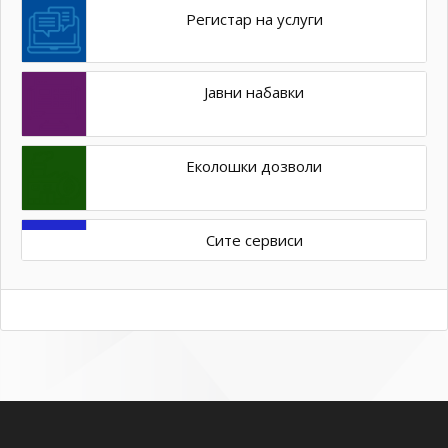
Регистар на услуги
Јавни набавки
Еколошки дозволи
Сите сервиси