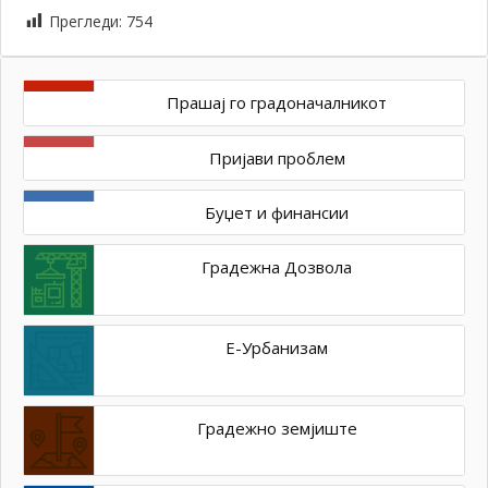
Прегледи:
754
Прашај го градоначалникот
Пријави проблем
Буџет и финансии
Градежна Дозвола
Е-Урбанизам
Градежно земјиште