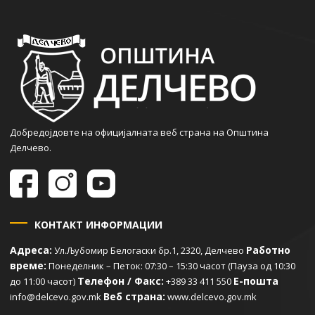
Добредојдовте на официјалната веб страна на Општина
Делчево.
КОНТАКТ ИНФОРМАЦИИ
Адреса:
Работно
Ул.Љубомир Белогаски бр.1, 2320, Делчево
време:
Понеделник – Петок: 07:30 – 15:30 часот (Пауза од 10:30
Телефон / Факс:
Е-пошта
до 11:00 часот)
+389 33 411 550
Веб страна:
info@delcevo.gov.mk
www.delcevo.gov.mk