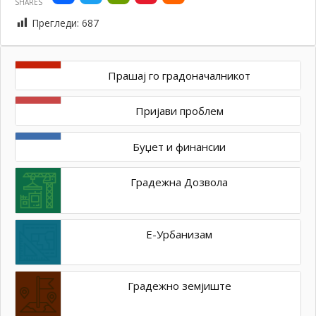
SHARES
Прегледи:
687
Прашај го градоначалникот
Пријави проблем
Буџет и финансии
Градежна Дозвола
Е-Урбанизам
Градежно земјиште