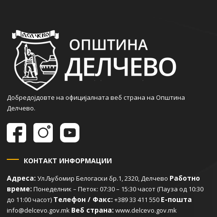
Добредојдовте на официјалната веб страна на Општина
Делчево.
КОНТАКТ ИНФОРМАЦИИ
Адреса:
Работно
Ул.Љубомир Белогаски бр.1, 2320, Делчево
време:
Понеделник – Петок: 07:30 – 15:30 часот (Пауза од 10:30
Телефон / Факс:
Е-пошта
до 11:00 часот)
+389 33 411 550
Веб страна:
info@delcevo.gov.mk
www.delcevo.gov.mk