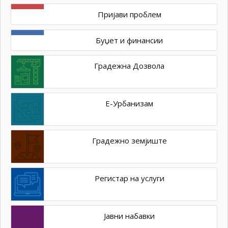
Пријави проблем
Буџет и финансии
Градежна Дозвола
Е-Урбанизам
Градежно земјиште
Регистар на услуги
Јавни набавки