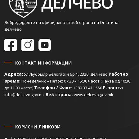
Добредојдовте на официјалната веб страна на Општина
Делчево.
КОНТАКТ ИНФОРМАЦИИ
Адреса:
Работно
Ул.Љубомир Белогаски бр.1, 2320, Делчево
време:
Понеделник – Петок: 07:30 – 15:30 часот (Пауза од 10:30
Телефон / Факс:
Е-пошта
до 11:00 часот)
+389 33 411 550
Веб страна:
info@delcevo.gov.mk
www.delcevo.gov.mk
КОРИСНИ ЛИНКОВИ
Центар за развој на источно плански регион