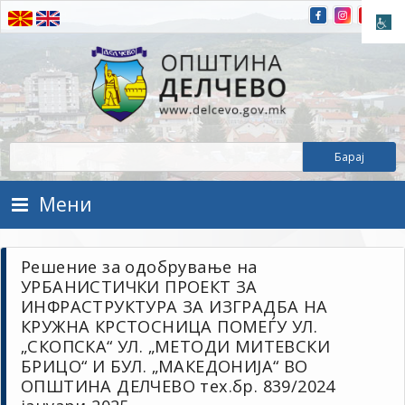
Прескокнете на содржината
Општина Делчево
Општина Делчево
Мени
Решение за одобрување на
УРБАНИСТИЧКИ ПРОЕКТ ЗА
ИНФРАСТРУКТУРА ЗА ИЗГРАДБА НА
КРУЖНА КРСТОСНИЦА ПОМЕЃУ УЛ.
„СКОПСКА“ УЛ. „МЕТОДИ МИТЕВСКИ
БРИЦО“ И БУЛ. „МАКЕДОНИЈА“ ВО
ОПШТИНА ДЕЛЧЕВО тех.бр. 839/2024