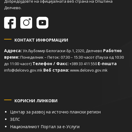
Добредојдовте на официјалната веб страна на Општина
Делчево.
КОНТАКТ ИНФОРМАЦИИ
Адреса:
Работно
Ул.Љубомир Белогаски бр.1, 2320, Делчево
време:
Понеделник – Петок: 07:30 – 15:30 часот (Пауза од 10:30
Телефон / Факс:
Е-пошта
до 11:00 часот)
+389 33 411 550
Веб страна:
info@delcevo.gov.mk
www.delcevo.gov.mk
КОРИСНИ ЛИНКОВИ
Центар за развој на источно плански регион
ЗЕЛС
Националниот Портал за е-Услуги