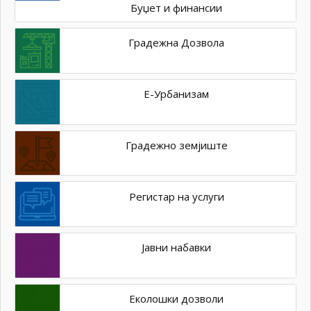
Буџет и финансии
Градежна Дозвола
Е-Урбанизам
Градежно земјиште
Регистар на услуги
Јавни набавки
Еколошки дозволи