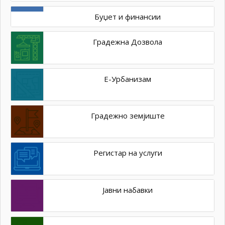
Буџет и финансии
Градежна Дозвола
Е-Урбанизам
Градежно земјиште
Регистар на услуги
Јавни набавки