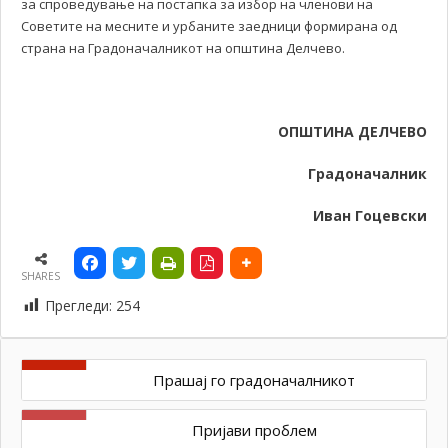
за спроведување на постапка за избор на членови на
Советите на месните и урбаните заедници формирана од
страна на Градоначалникот на општина Делчево.
ОПШТИНА ДЕЛЧЕВО
Градоначалник
Иван Гоцевски
SHARES
Прегледи:
254
Прашај го градоначалникот
Пријави проблем