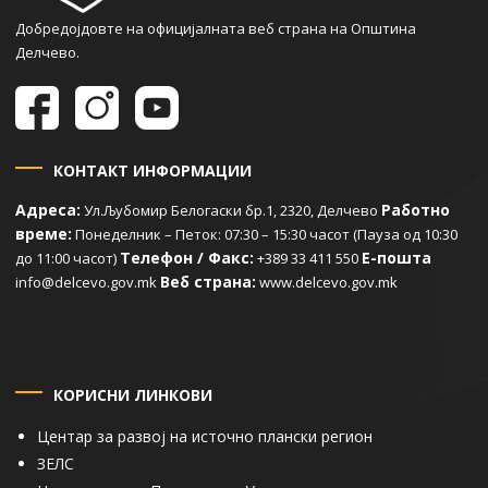
Добредојдовте на официјалната веб страна на Општина
Делчево.
КОНТАКТ ИНФОРМАЦИИ
Адреса:
Работно
Ул.Љубомир Белогаски бр.1, 2320, Делчево
време:
Понеделник – Петок: 07:30 – 15:30 часот (Пауза од 10:30
Телефон / Факс:
Е-пошта
до 11:00 часот)
+389 33 411 550
Веб страна:
info@delcevo.gov.mk
www.delcevo.gov.mk
КОРИСНИ ЛИНКОВИ
Центар за развој на источно плански регион
ЗЕЛС