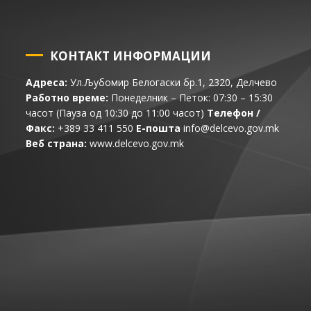
КОНТАКТ ИНФОРМАЦИИ
Адреса:
Ул.Љубомир Белогаски бр.1, 2320, Делчево
Работно време:
Понеделник – Петок: 07:30 – 15:30
часот (Пауза од 10:30 до 11:00 часот)
Телефон /
Факс:
+389 33 411 550
Е-пошта
info@delcevo.gov.mk
Веб страна:
www.delcevo.gov.mk