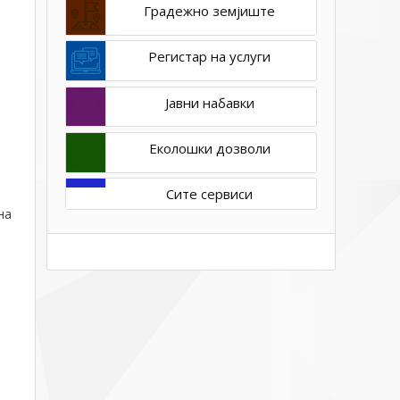
Градежно земјиште
Регистар на услуги
Јавни набавки
Еколошки дозволи
Сите сервиси
на