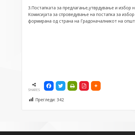
3.Постапката за предлагање,утврдување и избор н
Комисијата за спроведување на постапка за избор
формирана од страна на Градоначалникот на општ
SHARES
Прегледи:
342