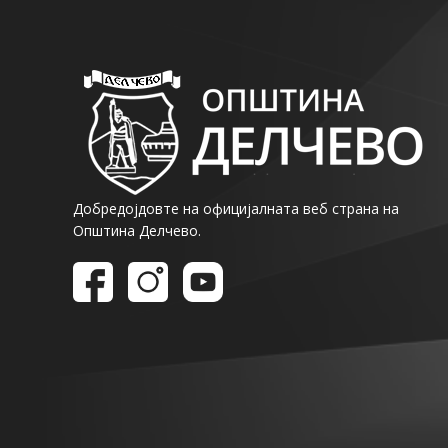
Добредојдовте на официјалната веб страна на
Општина Делчево.