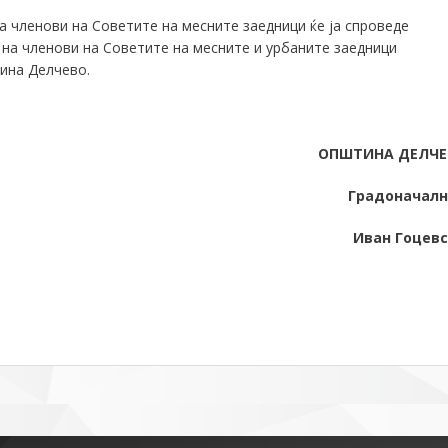
а членови на Советите на месните заедници ќе ја спроведе
 на членови на Советите на месните и урбаните заедници
ина Делчево.
ОПШТИНА ДЕЛЧЕ
Градоначал
Иван Гоцев