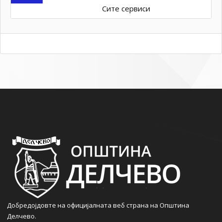
Сите сервиси
Добредојдовте на официјалната веб страна на Општина
Делчево.