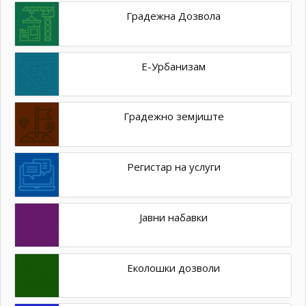
Градежна Дозвола
Е-Урбанизам
Градежно земјиште
Регистар на услуги
Јавни набавки
Еколошки дозволи