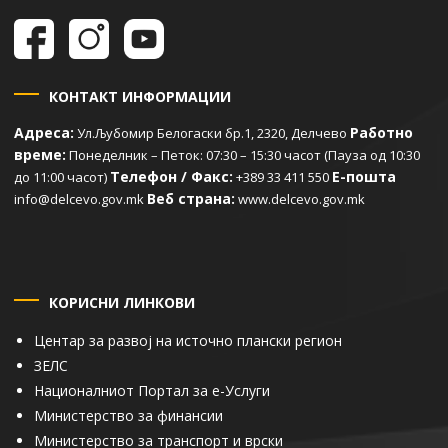
КОНТАКТ ИНФОРМАЦИИ
Адреса:
Работно
Ул.Љубомир Белогаски бр.1, 2320, Делчево
време:
Понеделник – Петок: 07:30 – 15:30 часот (Пауза од 10:30
Телефон / Факс:
Е-пошта
до 11:00 часот)
+389 33 411 550
Веб страна:
info@delcevo.gov.mk
www.delcevo.gov.mk
КОРИСНИ ЛИНКОВИ
Центар за развој на источно плански регион
ЗЕЛС
Националниот Портал за е-Услуги
Министерство за финансии
Министерство за транспорт и врски