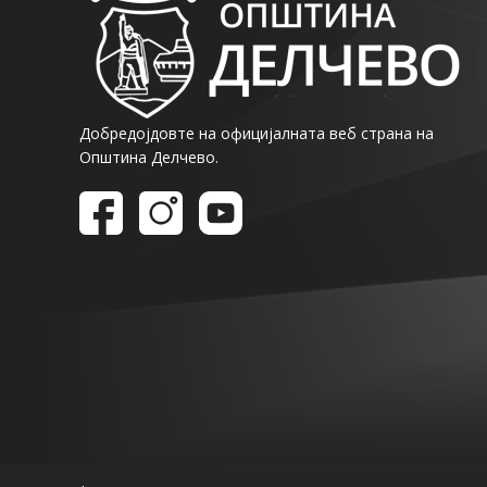
Добредојдовте на официјалната веб страна на
Општина Делчево.