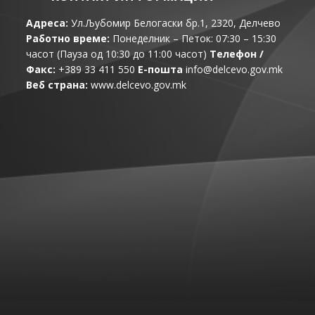
Адреса:
Ул.Љубомир Белогаски бр.1, 2320, Делчево
Работно време:
Понеделник – Петок: 07:30 – 15:30
часот (Пауза од 10:30 до 11:00 часот)
Телефон /
Факс:
+389 33 411 550
Е-пошта
info@delcevo.gov.mk
Веб страна:
www.delcevo.gov.mk