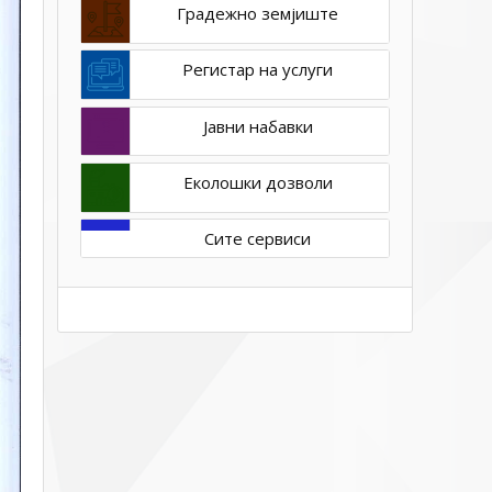
Градежно земјиште
Регистар на услуги
Јавни набавки
Еколошки дозволи
Сите сервиси