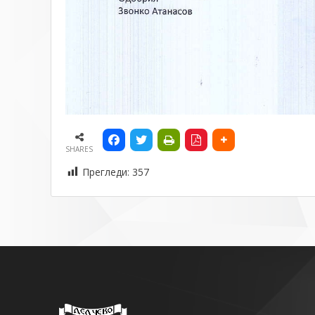
SHARES
Прегледи:
357