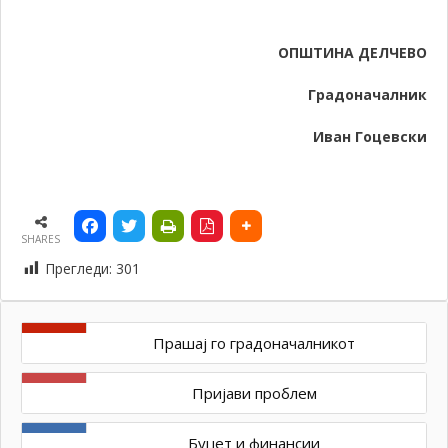
ОПШТИНА ДЕЛЧЕВО
Градоначалник
Иван Гоцевски
SHARES
Прегледи:
301
Прашај го градоначалникот
Пријави проблем
Буџет и финансии