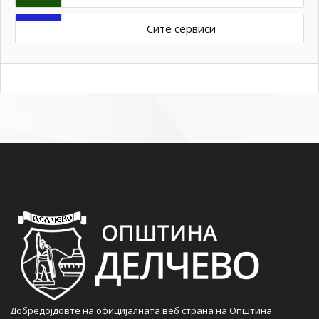
Сите сервиси
Добредојдовте на официјалната веб страна на Општина