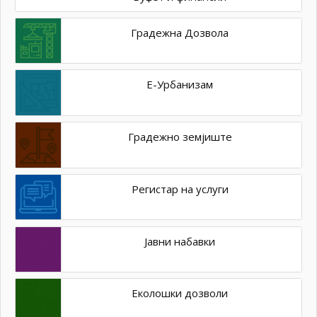
Градежна Дозвола
Е-Урбанизам
Градежно земјиште
Регистар на услуги
Јавни набавки
Еколошки дозволи