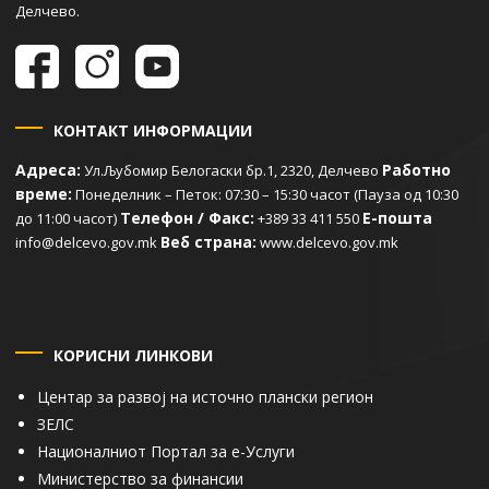
Делчево.
КОНТАКТ ИНФОРМАЦИИ
Адреса:
Работно
Ул.Љубомир Белогаски бр.1, 2320, Делчево
време:
Понеделник – Петок: 07:30 – 15:30 часот (Пауза од 10:30
Телефон / Факс:
Е-пошта
до 11:00 часот)
+389 33 411 550
Веб страна:
info@delcevo.gov.mk
www.delcevo.gov.mk
КОРИСНИ ЛИНКОВИ
Центар за развој на источно плански регион
ЗЕЛС
Националниот Портал за е-Услуги
Министерство за финансии